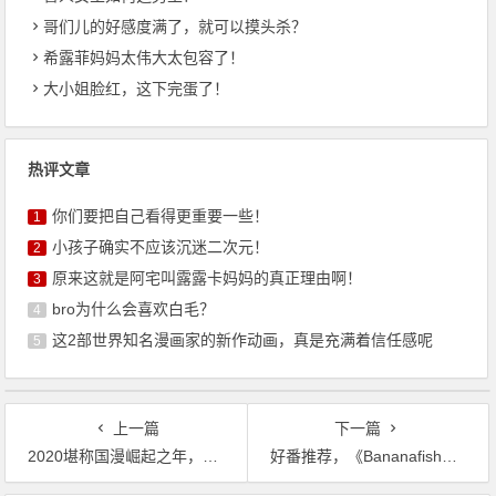
哥们儿的好感度满了，就可以摸头杀？
希露菲妈妈太伟大太包容了！
大小姐脸红，这下完蛋了！
热评文章
你们要把自己看得更重要一些！
1
小孩子确实不应该沉迷二次元！
2
原来这就是阿宅叫露露卡妈妈的真正理由啊！
3
bro为什么会喜欢白毛？
4
这2部世界知名漫画家的新作动画，真是充满着信任感呢
5
上一篇
下一篇
2020堪称国漫崛起之年，《凡修》经费充足，《罗小黑》变成周更番
好番推荐，《Bananafish》那些年无人匹敌的香蕉鱼