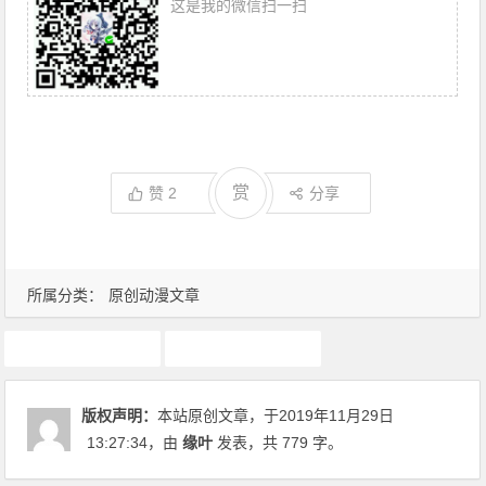
这是我的微信扫一扫
赏
赞
2
分享
所属分类：
原创动漫文章
动画推荐
原创动漫文章
版权声明：
本站原创文章，于2019年11月29日
13:27:34
，由
缘叶
发表，共 779 字。