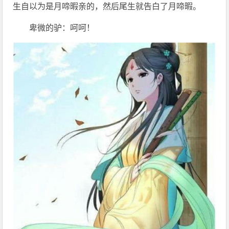
生自以为是月啼暇亲的，然后尾生就告白了月啼暇。
卑微的驴：呵呵！