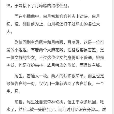
逼，于是接下了月啼暇的结缘任务。
而在小插曲中，白月初和容容神态上对决，白月
初，渣，到目前为止，白月初还打不过涂山的各位大
大。
剧情回到主角尾生和月啼暇，月啼暇，这是一位可
爱的小姐姐，有着两个大麻花辫，性格也容易害羞，是
一位文静的少女。不过这位少女的身份却不普通，她是
树妖，也是守护森林一族月啼族的族长，而且好有钱。
尾生，普通人一枚。两人的认识很简单，而且也是
最快告白的一对，仅仅用一集就去到了表白阶段，一个
字，强。
前世，尾生独自去森林砍树，但由于众多原因，呛
水了，然后...被一头驴亲了，而此时月啼暇在旁边...，尾