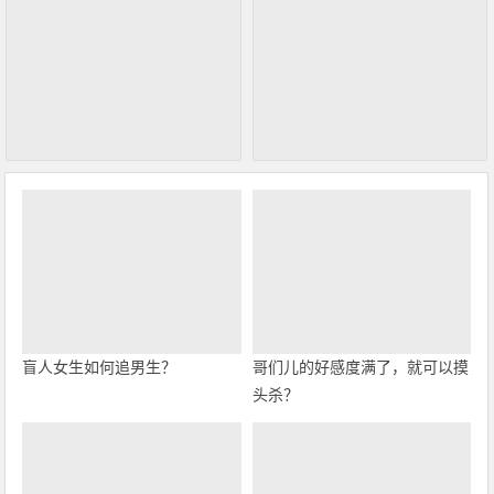
盲人女生如何追男生？
哥们儿的好感度满了，就可以摸
头杀？