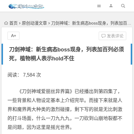
首页
原创动漫文章
刀剑神域：新生病态boss现身，列表加百列必须死，植物桐人表示hold不住
A+
发表评论
刀剑神域：新生病态boss现身，列表加百列必须
死，植物桐人表示hold不住
阅读： 7,584 次
《刀剑神域爱丽丝异界篇》已经播出到第四集了，
一些背景和人物设定基本上介绍完毕。而接下来就是人
界和魔界两大种类的激烈碰撞，剩下写的就是无比刺激
的打斗场面，什么一刀九九九，一刀砍到山崩地裂都不
是问题，因为这里是摇光世界。