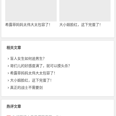
希露菲妈妈太伟大太包容了！
大小姐脸红，这下完蛋了！
相关文章
盲人女生如何追男生？
哥们儿的好感度满了，就可以摸头杀？
希露菲妈妈太伟大太包容了！
大小姐脸红，这下完蛋了！
真正的战士不需要剑
热评文章