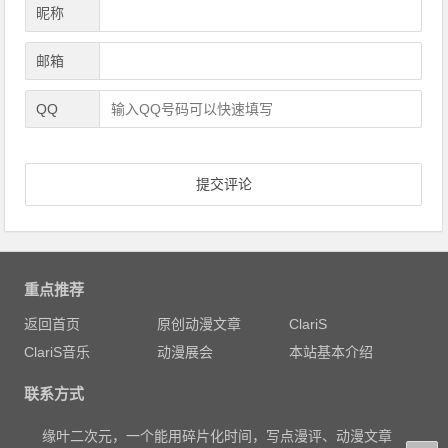
昵称
邮箱
QQ
重点推荐
返回首页
原创动漫文章
ClariS
ClariS音乐
动漫展会
本站基本介绍
联系方式
缘叶二次元，一个能用碎片化时间，写点漫评、动漫文章