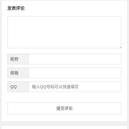
文
发表评论
章
导
航
昵称
邮箱
QQ