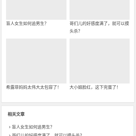
盲人女生如何追男生？
哥们儿的好感度满了，就可以摸
头杀？
希露菲妈妈太伟大太包容了！
大小姐脸红，这下完蛋了！
相关文章
盲人女生如何追男生？
哥们儿的好感度满了，就可以摸头杀？