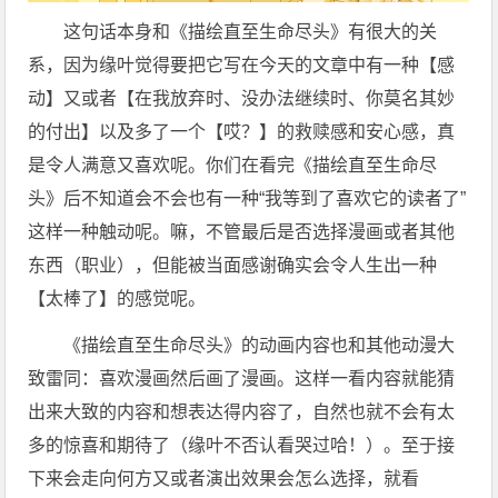
这句话本身和《描绘直至生命尽头》有很大的关
系，因为缘叶觉得要把它写在今天的文章中有一种【感
动】又或者【在我放弃时、没办法继续时、你莫名其妙
的付出】以及多了一个【哎？】的救赎感和安心感，真
是令人满意又喜欢呢。你们在看完《描绘直至生命尽
头》后不知道会不会也有一种“我等到了喜欢它的读者了”
这样一种触动呢。嘛，不管最后是否选择漫画或者其他
东西（职业），但能被当面感谢确实会令人生出一种
【太棒了】的感觉呢。
《描绘直至生命尽头》的动画内容也和其他动漫大
致雷同：喜欢漫画然后画了漫画。这样一看内容就能猜
出来大致的内容和想表达得内容了，自然也就不会有太
多的惊喜和期待了（缘叶不否认看哭过哈！）。至于接
下来会走向何方又或者演出效果会怎么选择，就看