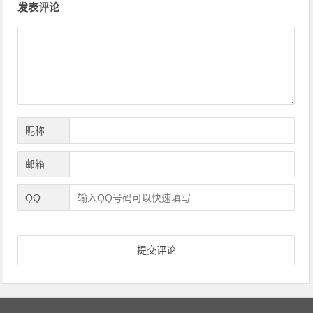
发表评论
章
导
航
昵称
邮箱
QQ