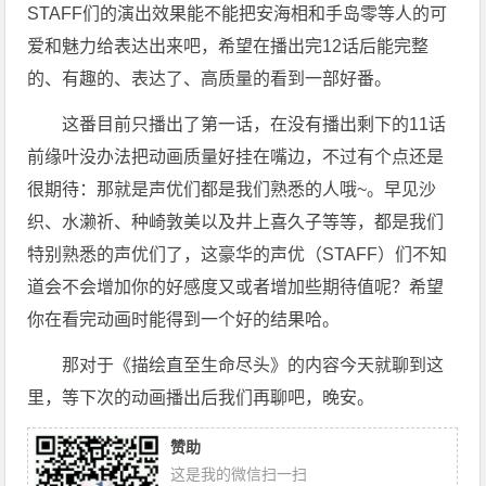
STAFF们的演出效果能不能把安海相和手岛零等人的可
爱和魅力给表达出来吧，希望在播出完12话后能完整
的、有趣的、表达了、高质量的看到一部好番。
这番目前只播出了第一话，在没有播出剩下的11话
前缘叶没办法把动画质量好挂在嘴边，不过有个点还是
很期待：那就是声优们都是我们熟悉的人哦~。早见沙
织、水濑祈、种崎敦美以及井上喜久子等等，都是我们
特别熟悉的声优们了，这豪华的声优（STAFF）们不知
道会不会增加你的好感度又或者增加些期待值呢？希望
你在看完动画时能得到一个好的结果哈。
那对于《描绘直至生命尽头》的内容今天就聊到这
里，等下次的动画播出后我们再聊吧，晚安。
赞助
这是我的微信扫一扫