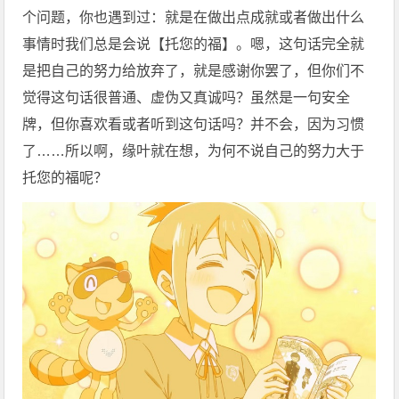
个问题，你也遇到过：就是在做出点成就或者做出什么
事情时我们总是会说【托您的福】。嗯，这句话完全就
是把自己的努力给放弃了，就是感谢你罢了，但你们不
觉得这句话很普通、虚伪又真诚吗？虽然是一句安全
牌，但你喜欢看或者听到这句话吗？并不会，因为习惯
了……所以啊，缘叶就在想，为何不说自己的努力大于
托您的福呢？