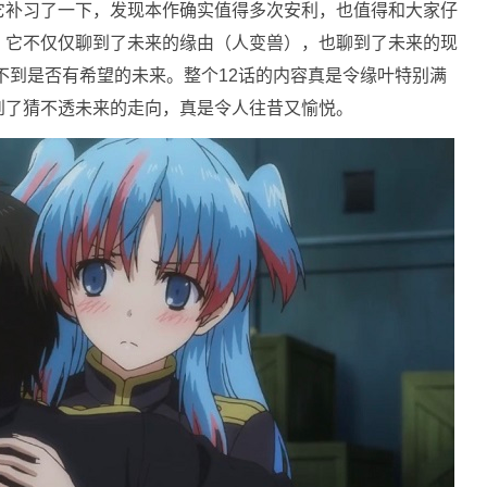
它补习了一下，发现本作确实值得多次安利，也值得和大家仔
。它不仅仅聊到了未来的缘由（人变兽），也聊到了未来的现
不到是否有希望的未来。整个12话的内容真是令缘叶特别满
到了猜不透未来的走向，真是令人往昔又愉悦。