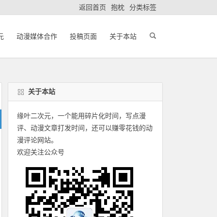
返回首页
抱枕
分类标签
元
动漫媒体合作
投稿页面
关于本站
关于本站
缘叶二次元，一个能用碎片化时间，写点漫
评、动漫文章打发时间，还可以赚零花钱的动
漫评论网站。
欢迎关注公众号