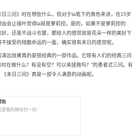
日三问》时在想些什么，但对于ta笔下的角色来讲，在15岁
由会让缘叶觉得ta就是萝莉控。是的，如果不是萝莉控的
也好，还是不战斗也罢，都给人的感觉就是花朵一样的美好下
得不接受的残酷命运的一面，确实很有末日的感觉呢。
和演出效果真的是很经典的一部作品。它既有人们的经典三问
末日时在做什么？有没有空？可以来拯救吗？”的勇者式三问。有
，《未日三问》真是一部令人满意的动画呢。
赞助
这是我的微信扫一扫