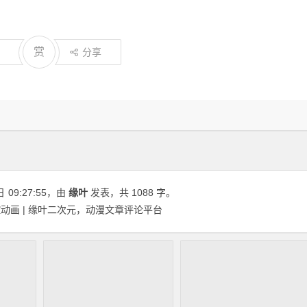
赏
分享
日
09:27:55
，由
缘叶
发表，共 1088 字。
动画 | 缘叶二次元，动漫文章评论平台