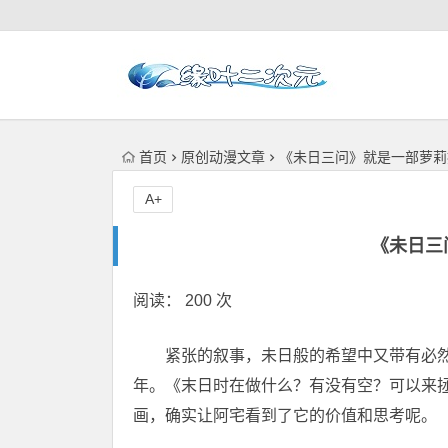
首页
原创动漫文章
《未日三问》就是一部萝莉
A+
《未日三
阅读： 200 次
紧张的叙事，未日般的希望中又带有必
年。《末日时在做什么？有没有空？可以来
画，确实让阿宅看到了它的价值和思考呢。