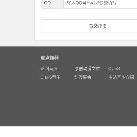
QQ
重点推荐
返回首页
原创动漫文章
ClariS
ClariS音乐
动漫展会
本站基本介绍