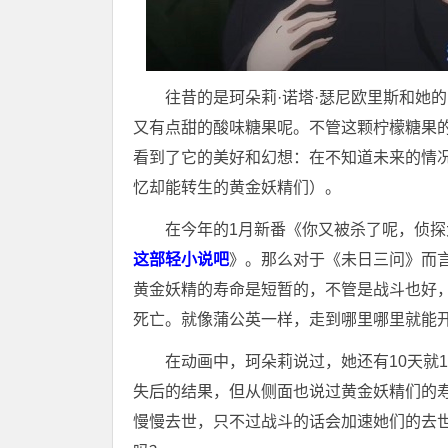
往昔的是珂朵莉·诺塔·瑟尼欧里斯和她
又有点甜的酸味糖果呢。不管这颗柠檬糖果
看到了它的美好和幻想：在不知道未来的情
忆却能转生的黄金妖精们）。
在今年的1月新番《你又被杀了呢，侦
这部轻小说吧
》。那么对于《未日三问》而
黄金妖精的寿命是短暂的，不管是战斗也好
死亡。就像蒲公英一样，走到哪里哪里就能
在动画中，珂朵莉说过，她还有10天就
失后的结果，但从侧面也说过黄金妖精们的寿
慢慢去世，只不过战斗的话会加速她们的去世