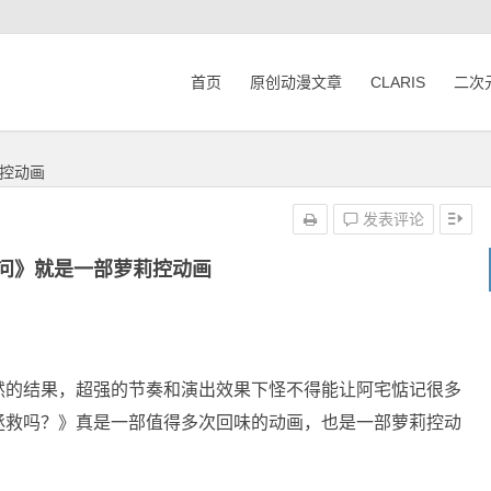
首页
原创动漫文章
CLARIS
二次
控动画
发表评论
问》就是一部萝莉控动画
然的结果，超强的节奏和演出效果下怪不得能让阿宅惦记很多
拯救吗？》真是一部值得多次回味的动画，也是一部萝莉控动