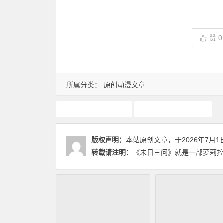
赞
0
所属分类：
原创动漫文章
动画推荐
原创动漫文章
版权声明：
本站原创文章，于2026年7月1
转载请注明：
《未日三问》就是一部萝莉控