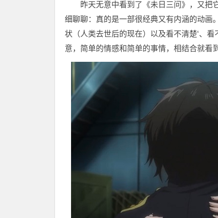
昨天无意中看到了《未日三问》，又把
细聊聊：真的是一部很经典又有内涵的动画
状（人类去世后的现在）以及看不清楚‘、看
意，简单的情感和简单的事情，相结合就看