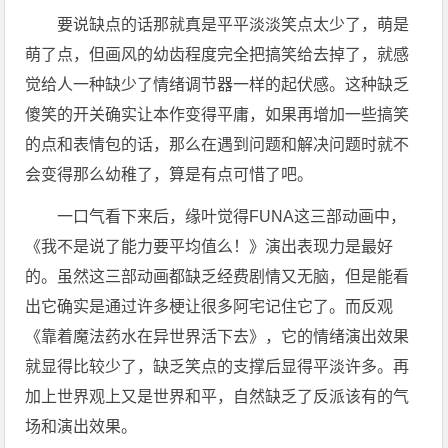
要说缺点的话那就真是平平淡淡笑点太少了，萌是
萌了点，但画风的幼齿程度完全把搞笑给去掉了，就感
觉给人一种缺少了情绪调节器一样的起伏感。这种缺乏
傻笑的开关确实让本作变得平庸，如果再增加一些搞笑
的点和表情包的话，那么在遇到问题和解决问题时就不
会变得那么幼稚了，算是有点可惜了吧。
一口气看下来后，缘叶觉得FUNA这三部动画中，
《我不是说了能力要平均值么！》演出表现力是最好
的。虽然这三部动画都缺乏经费剧情又无脑，但是能看
出它确实是通过许多梗让很多阿宅记住它了。而反观
《靠着魔法药水在异世界活下去》，它的情绪演出效果
就显得比较少了，缺乏笑点的支撑后显得平淡许多。再
加上世界观上又是世界和平，自然缺乏了反派该有的气
场和演出效果。