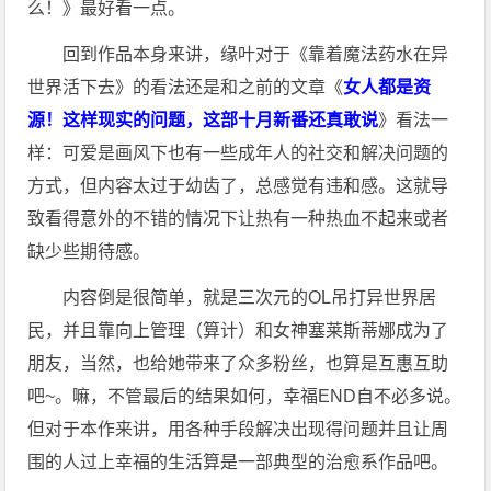
么！》最好看一点。
回到作品本身来讲，缘叶对于《靠着魔法药水在异
世界活下去》的看法还是和之前的文章《
女人都是资
源！这样现实的问题，这部十月新番还真敢说
》看法一
样：可爱是画风下也有一些成年人的社交和解决问题的
方式，但内容太过于幼齿了，总感觉有违和感。这就导
致看得意外的不错的情况下让热有一种热血不起来或者
缺少些期待感。
内容倒是很简单，就是三次元的OL吊打异世界居
民，并且靠向上管理（算计）和女神塞莱斯蒂娜成为了
朋友，当然，也给她带来了众多粉丝，也算是互惠互助
吧~。嘛，不管最后的结果如何，幸福END自不必多说。
但对于本作来讲，用各种手段解决出现得问题并且让周
围的人过上幸福的生活算是一部典型的治愈系作品吧。