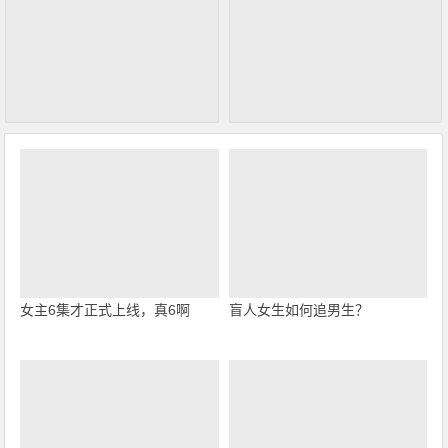
女主6集才正式上线，真6啊
盲人女生如何追男生？