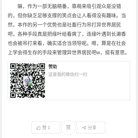
嘛，作为一部无脑萌番，靠萌来吸引观众是没错
的，但你缺乏足够支撑的笑点会让人看得没有趣味。当
然，本作的另一个优势也是社畜行为吊打异世界居民
吧，各种手段真是把缘叶给看爽了，连缘叶遇到长濑香
也会被吊打来看，确实适合当领导呢。嗯，算是在社会
上学会得生存的手段来管理异世界居民吧w，挺有意思。
赞助
这是我的微信扫一扫
赏
赞
1
分享