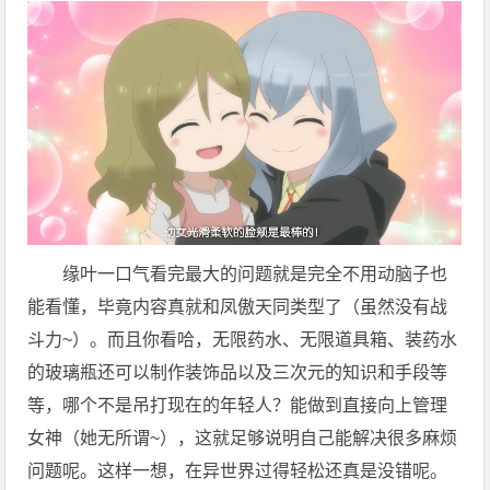
缘叶一口气看完最大的问题就是完全不用动脑子也
能看懂，毕竟内容真就和凤傲天同类型了（虽然没有战
斗力~）。而且你看哈，无限药水、无限道具箱、装药水
的玻璃瓶还可以制作装饰品以及三次元的知识和手段等
等，哪个不是吊打现在的年轻人？能做到直接向上管理
女神（她无所谓~），这就足够说明自己能解决很多麻烦
问题呢。这样一想，在异世界过得轻松还真是没错呢。