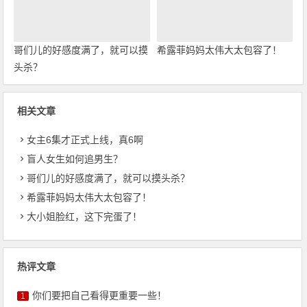
哥们儿的好感度满了，就可以摸
希露菲妈妈太伟大太包容了！
头杀？
相关文章
女主6集才正式上线，真6啊
盲人女生如何追男生？
哥们儿的好感度满了，就可以摸头杀？
希露菲妈妈太伟大太包容了！
大小姐脸红，这下完蛋了！
热评文章
你们要把自己看得更重要一些！
1