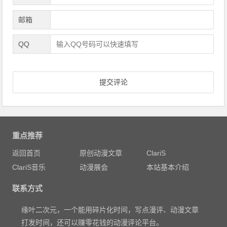
邮箱
QQ
重点推荐
返回首页
原创动漫文章
ClariS
ClariS音乐
动漫展会
本站基本介绍
联系方式
缘叶二次元，一个能用碎片化时间，写点漫评、动漫文章
打发时间，还可以赚零花钱的动漫评论平台。