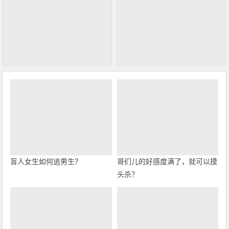
盲人女生如何追男生？
哥们儿的好感度满了，就可以摸
头杀？