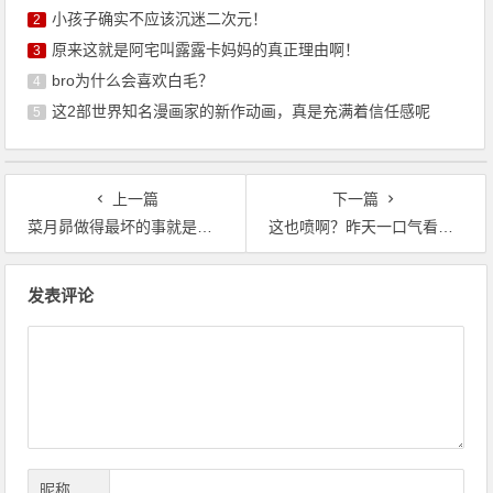
小孩子确实不应该沉迷二次元！
2
原来这就是阿宅叫露露卡妈妈的真正理由啊！
3
bro为什么会喜欢白毛？
4
这2部世界知名漫画家的新作动画，真是充满着信任感呢
5
上一篇
下一篇
菜月昴做得最坏的事就是没给妈妈道歉
这也喷啊？昨天一口气看完后发现很多笑点和梗
文
发表评论
章
导
航
昵称