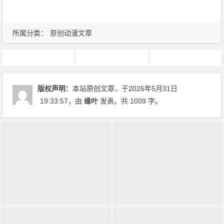
所属分类：
原创动漫文章
1月新番
动画推荐
原创动漫文章
版权声明：
本站原创文章，于2026年5月31日
19:33:57
，由
缘叶
发表，共 1009 字。