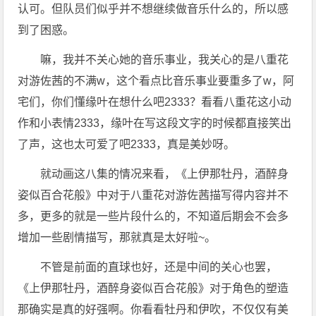
认可。但队员们似乎并不想继续做音乐什么的，所以感
到了困惑。
嘛，我并不关心她的音乐事业，我关心的是八重花
对游佐茜的不满w，这个看点比音乐事业要重多了w，阿
宅们，你们懂缘叶在想什么吧2333？看看八重花这小动
作和小表情2333，缘叶在写这段文字的时候都直接笑出
了声，这也太可爱了吧2333，真是美妙呀。
就动画这八集的情况来看，《上伊那牡丹，酒醉身
姿似百合花般》中对于八重花对游佐茜描写得内容并不
多，更多的就是一些片段什么的，不知道后期会不会多
增加一些剧情描写，那就真是太好啦~。
不管是前面的直球也好，还是中间的关心也罢，
《上伊那牡丹，酒醉身姿似百合花般》对于角色的塑造
那确实是真的好强啊。你看看牡丹和伊吹，不仅仅有美