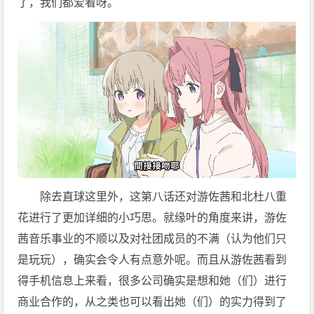
了，我们都爱看呀。
除去直球这里外，这第八话还对游佐茜和北杜八重
花进行了更加详细的小巧思。就缘叶的角度来讲，游佐
茜音乐事业的不顺以及对社团成员的不满（认为他们只
是玩玩），确实会令人有点意外呢。而且从游佐茜看到
得手机信息上来看，很多公司确实是想和她（们）进行
商业合作的，从之类也可以看出她（们）的实力得到了