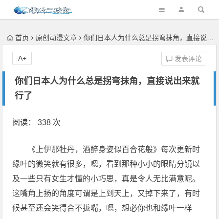
首页
原创动漫文章
你们日本人为什么总是拐弯抹角，直接说出来就行了
A+
发表评论
你们日本人为什么总是拐弯抹角，直接说出来就
行了
阅读： 338 次
《上伊那牡丹，酒醉身姿似百合花般》每次更新时
缘叶的微笑就有很多，嗯，看到那种小小的眼睛分镜以
及一些只有女生才懂的小巧思，真是令人无比满意呢。
这嘴角上扬的角度可谓是上到天上，又掉下来了，有时
候甚至还会笑得合不拢嘴，嗯，想必你也和缘叶一样