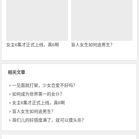
女主6集才正式上线，真6啊
盲人女生如何追男生？
相关文章
一见面就打架，少女恋爱不好吗？
如何成为世界第一的女仆？
女主6集才正式上线，真6啊
盲人女生如何追男生？
哥们儿的好感度满了，就可以摸头杀？