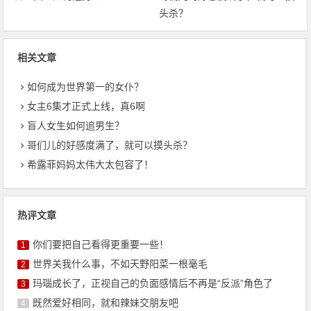
头杀？
相关文章
如何成为世界第一的女仆？
女主6集才正式上线，真6啊
盲人女生如何追男生？
哥们儿的好感度满了，就可以摸头杀？
希露菲妈妈太伟大太包容了！
热评文章
你们要把自己看得更重要一些！
1
世界关我什么事，不如天野阳菜一根毫毛
2
玛瑙成长了，正视自己的负面感情后不再是“反派”角色了
3
既然爱好相同，就和辣妹交朋友吧
4