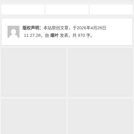
4月新番
动画推荐
原创动漫文章
版权声明：
本站原创文章，于2026年4月28日
11:27:28
，由
缘叶
发表，共 970 字。