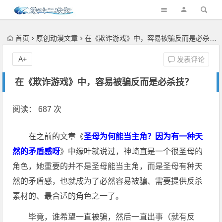
首页
原创动漫文章
在《欺诈游戏》中，容易被骗反而是必杀技？
A+
发表评论
在《欺诈游戏》中，容易被骗反而是必杀技？
阅读： 687 次
在之前的文章《
圣母为何能当主角？因为有一种天
然的矛盾感呀
》中缘叶就说过，神崎直是一个很圣母的
角色，她重要的并不是圣母能当主角，而是圣母有种天
然的矛盾感，也就成为了必然容易被骗、需要提供反杀
素材的、最合适的角色之一了。
毕竟，谁希望一直被骗，然后一直出事（就有反