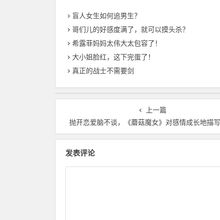
盲人女生如何追男生？
哥们儿的好感度满了，就可以摸头杀？
希露菲妈妈太伟大太包容了！
大小姐脸红，这下完蛋了！
真正的战士不需要剑
上一篇
抛开恋爱脑不谈，《蘑菇魔女》对感情成长地描
发表评论