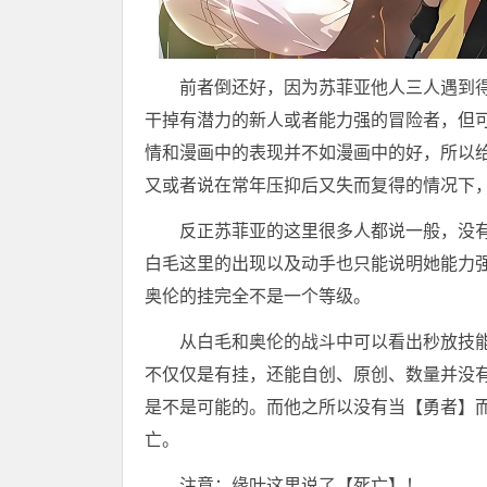
前者倒还好，因为苏菲亚他人三人遇到
干掉有潜力的新人或者能力强的冒险者，但
情和漫画中的表现并不如漫画中的好，所以
又或者说在常年压抑后又失而复得的情况下
反正苏菲亚的这里很多人都说一般，没
白毛这里的出现以及动手也只能说明她能力
奥伦的挂完全不是一个等级。
从白毛和奥伦的战斗中可以看出秒放技
不仅仅是有挂，还能自创、原创、数量并没
是不是可能的。而他之所以没有当【勇者】
亡。
注意：缘叶这里说了【死亡】！