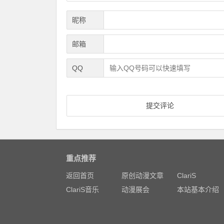
昵称
邮箱
QQ
重点推荐
返回首页
原创动漫文章
ClariS
ClariS音乐
动漫展会
本站基本介绍