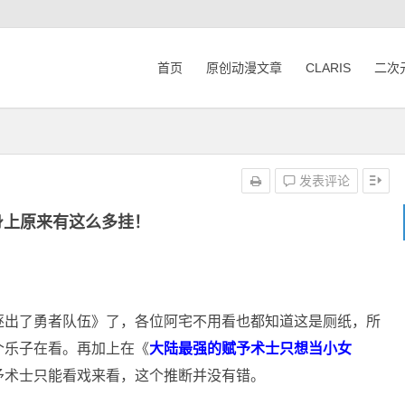
首页
原创动漫文章
CLARIS
二次
发表评论
身上原来有这么多挂！
逐出了勇者队伍》了，各位阿宅不用看也都知道这是厕纸，所
个乐子在看。再加上在《
大陆最强的赋予术士只想当小女
予术士只能看戏来看，这个推断并没有错。