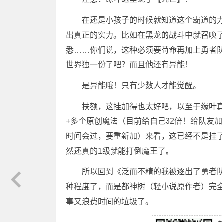
在还是小孩子的时候就知道这个霸道的
出真正的实力。比如在黑龙的战斗中就召唤
悉……你们说，这种必须要苟命再加上勇者队
世界独一份了吧？而且他还有异能！
是异能哦！只有少数人才能觉醒。
扶额，这挂加得也太好吧，以至于缘叶
+多个原创魔法（目前给自己32倍！给队友加
时间会过，要重新加）来看，这已经不是挂了
然还真的1级就能打倒魔王了。
所以回到《泛而不精的我被逐出了勇者
种程度了，而是都神树（轻小说原作者）完
事又浪费时间的垃圾了。