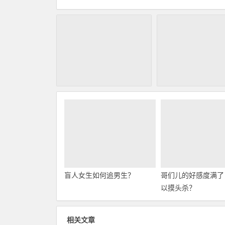
盲人女生如何追男生？
哥们儿的好感度满了
以摸头杀？
相关文章