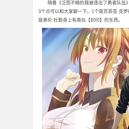
随着《泛而不精的我被逐出了勇者队伍》
3个点可以和大家聊一下。1个是苏菲亚·克
是奥伦·杜勒身上有类似【封印】的东西。