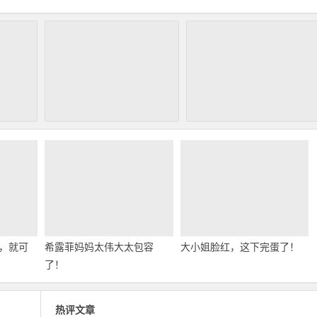
，就可
希露菲妈妈太伟大太包容
大小姐脸红，这下完蛋了！
了！
热评文章