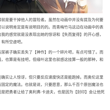
得就是要干掉他人的冒险者。虽然在动画中并没有提及为何要
可以说明肯定是有说明目的的。而青梅竹马这边在动画中的表
给我的感觉就是没表现出她的惊讶和【失而复得】的开心感，
，有所空虚吧。
有尿裤子确实丢失了【神作】的一个碎片吧，有点可惜了。而
强，也算是有挂吧，但缘叶这里也就感这挂算一般的那种，和
能确实让人惊讶，但只要反应速度快还是能跑掉。而奥伦这里
有固定的魔法。也就是说，只要愿意，那么千百个原创魔法也
而是把勇者让给了奥利弗·卡迪夫，也是因为【封印】会让他死