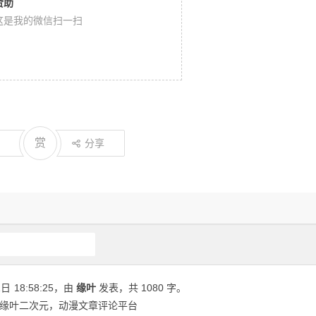
赞助
这是我的微信扫一扫
赏
分享
原创动漫文章
1日
18:58:25
，由
缘叶
发表，共 1080 字。
| 缘叶二次元，动漫文章评论平台