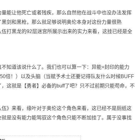
力量能让他死亡或者残疾，那么自然他在战斗中也没办法发挥
了黑剑和黑枪，那么就足够说明奥伦本身对这份力量很熟
伍打黑龙的92层迷宫所展示出来的实力来看，这挂已经是全
真不知道该说什么了。我们也可以算一下：异能+封印的能力
50倍！）以及头脑（当赋予术士还要记得队友什么时候BUFF
，这就是【勇者】必备的buff了吧？只不过前期只能苟命，不
队伍》来看，缘叶对于奥伦这个角色来看，这已经不是厕纸这
全就是没有能力能驾驭这个角色只能不断加挂了。属于没事找