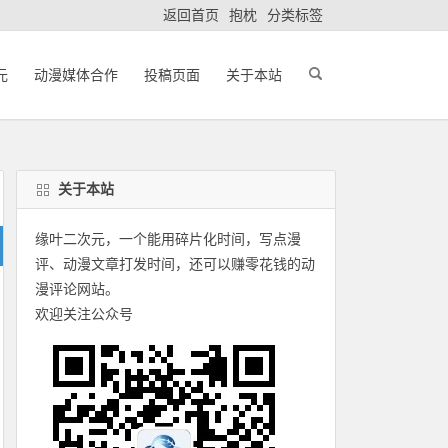
返回首页
抱枕
分类标签
元
动漫媒体合作
投稿页面
关于本站
关于本站
缘叶二次元，一个能用碎片化时间，写点漫
评、动漫文章打发时间，还可以赚零花钱的动
漫评论网站。
欢迎关注公众号