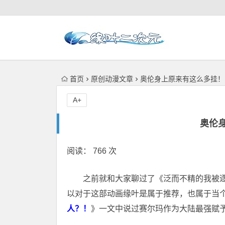
首页
原创动漫文章
奥伦身上原来有这么多挂！
A+
奥伦
阅读： 766 次
之前就和大家聊过了《泛而不精的我被
以对于这部动画缘叶是属于推荐，也属于当
人？！
》一文中说过赛尔玛作为大陆最强赋