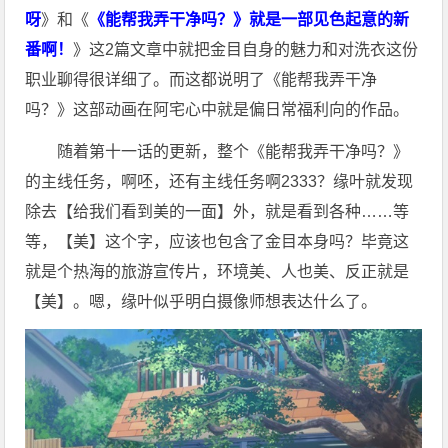
呀
》和《
《能帮我弄干净吗？》就是一部见色起意的新
番啊！
》这2篇文章中就把金目自身的魅力和对洗衣这份
职业聊得很详细了。而这都说明了《能帮我弄干净
吗？》这部动画在阿宅心中就是偏日常福利向的作品。
随着第十一话的更新，整个《能帮我弄干净吗？》
的主线任务，啊呸，还有主线任务啊2333？缘叶就发现
除去【给我们看到美的一面】外，就是看到各种……等
等，【美】这个字，应该也包含了金目本身吗？毕竟这
就是个热海的旅游宣传片，环境美、人也美、反正就是
【美】。嗯，缘叶似乎明白摄像师想表达什么了。