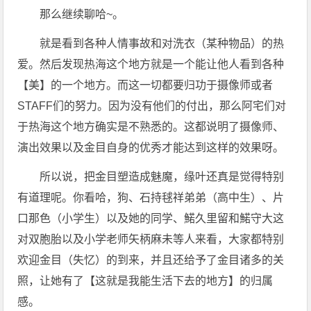
那么继续聊哈~。
就是看到各种人情事故和对洗衣（某种物品）的热
爱。然后发现热海这个地方就是一个能让他人看到各种
【美】的一个地方。而这一切都要归功于摄像师或者
STAFF们的努力。因为没有他们的付出，那么阿宅们对
于热海这个地方确实是不熟悉的。这都说明了摄像师、
演出效果以及金目自身的优秀才能达到这样的效果呀。
所以说，把金目塑造成魅魔，缘叶还真是觉得特别
有道理呢。你看哈，狗、石持毬祥弟弟（高中生）、片
口那色（小学生）以及她的同学、鰙久里留和鰙守大这
对双胞胎以及小学老师矢柄麻未等人来看，大家都特别
欢迎金目（失忆）的到来，并且还给予了金目诸多的关
照，让她有了【这就是我能生活下去的地方】的归属
感。