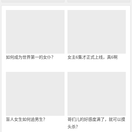
如何成为世界第一的女仆？
女主6集才正式上线，真6啊
盲人女生如何追男生？
哥们儿的好感度满了，就可以摸
头杀？