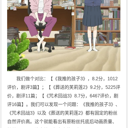
我们做个对比：【《我推的孩子3》，8.2分，1012
评价，剧评3篇】；【《葬送的芙莉莲2》9.2分，5225评
价，剧评11篇；【《咒术回战3》8.7分，6467评价，剧
评16篇】。我们可以发现一个问题：《我推的孩子3》、
《咒术回战3》以及《葬送的芙莉莲2》都有固定的粉丝
自然评价高。这个就能看出有原粉丝托底后动画质量、