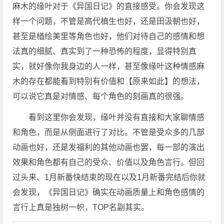
麻木的缘叶对于《异国日记》的直接感受。你会发现这
样一个问题，不管是高代槙生也好，还是田汲朝也好，
甚至是楢绘美里等角色也好，他们对待自己的感情和想
法真的细腻、真实到了一种恐怖的程度，显得特别真
实，就好像你我身边的人一样，甚至像缘叶这种情感麻
木的存在都能看到特别有价值和【原来如此】的想法，
可以说它真是对情感、每个角色的刻画真的很强。
看到这里你会发现，缘叶并没有直接和大家聊情感
和角色，而是从侧面进行了对比。不管是受众多的几部
动画也好，还是发福利的其他动画也罢，每一部的演出
效果和角色都有自己的受众、价值以及角色言行。但回
过头来、1月新番快结束的现在以及1月新番完结后你就
会发现，《异国日记》确实在动画质量上和角色感情的
言行上真是独树一帜，TOP名副其实。