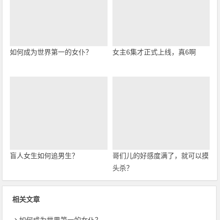
如何成为世界第一的女仆？
女主6集才正式上线，真6啊
盲人女生如何追男生？
哥们儿的好感度满了，就可以摸
头杀？
相关文章
如何成为世界第一的女仆？