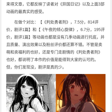
来得文章，它都反映了读者对《异国日记》以及上面3部
动画的最真实的感受。
在做个对比：【《判处勇者刑》，7.5分，814评
价，剧评1篇】和【《午夜的倾心旋律》，6.7分，195评
价，剧评1篇】等动画也都是没有几季动画进行托底，并
且质量、演出效果以及粉丝评价都还算不错。不管是卖
萌和卖福利的也好，还是专门走剧情的《判处勇者刑》
也好，都说明了本作的价值是能得到大家的认可的。
但，你们发现没，剧评是真的少。