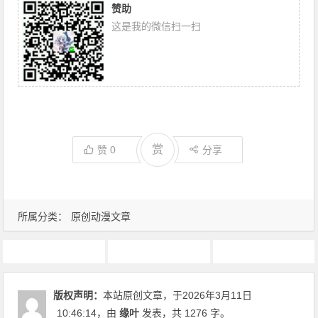
赞助
这是我的微信扫一扫
赏
赞
0
分享
所属分类：
原创动漫文章
1月新番
动画推荐
原创动漫文章
版权声明：
本站原创文章，于2026年3月11日
10:46:14
，由
缘叶
发表，共 1276 字。