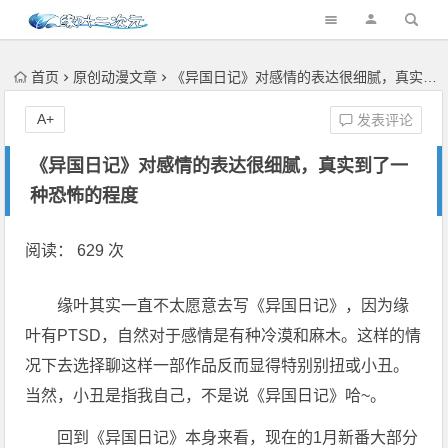
首页
原创动漫文章
《异国日记》对感情的表达很细腻，真实到了一种恐怖的程度
A+
发表评论
《异国日记》对感情的表达很细腻，真实到了一
种恐怖的程度
阅读： 629 次
缘叶其实一直不太愿意去写《异国日记》，因为缘
叶有PTSD，自然对于感情是有种冷漠和麻木。这样的情
况下去选择聊这样一部作品反而显得特别别扭或小丑。
当然，小丑是指我自己，不是说《异国日记》哈~。
回到《异国日记》本身来看，现在的1月新番大部分