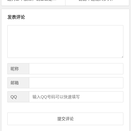
文
发表评论
章
导
航
昵称
邮箱
QQ