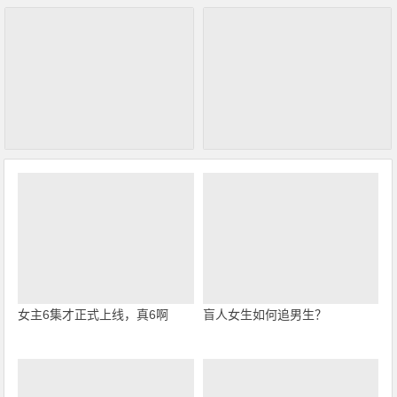
女主6集才正式上线，真6啊
盲人女生如何追男生？