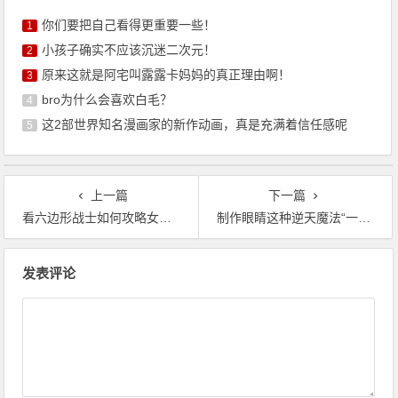
你们要把自己看得更重要一些！
1
小孩子确实不应该沉迷二次元！
2
原来这就是阿宅叫露露卡妈妈的真正理由啊！
3
bro为什么会喜欢白毛？
4
这2部世界知名漫画家的新作动画，真是充满着信任感呢
5
上一篇
下一篇
看六边形战士如何攻略女生，不，是完成她们的梦想
制作眼睛这种逆天魔法“一瞬间”就做出来了，不得不给个差评了
文
发表评论
章
导
航