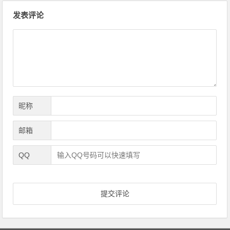
文
发表评论
章
导
航
昵称
邮箱
QQ