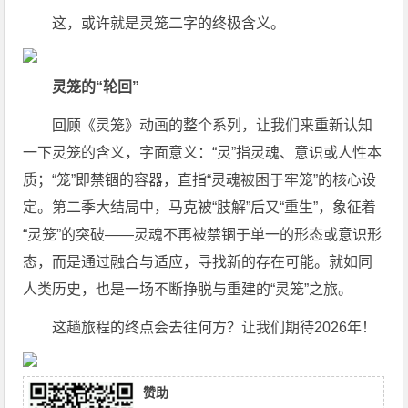
这，或许就是灵笼二字的终极含义。
灵笼的“轮回”
回顾《灵笼》动画的整个系列，让我们来重新认知
一下灵笼的含义，字面意义：“灵”指灵魂、意识或人性本
质；“笼”即禁锢的容器，直指“灵魂被困于牢笼”的核心设
定。第二季大结局中，马克被“肢解”后又“重生”，象征着
“灵笼”的突破——灵魂不再被禁锢于单一的形态或意识形
态，而是通过融合与适应，寻找新的存在可能。就如同
人类历史，也是一场不断挣脱与重建的“灵笼”之旅。
这趟旅程的终点会去往何方？让我们期待2026年！
赞助