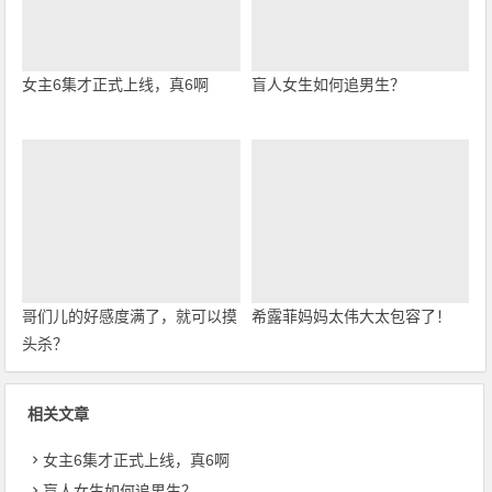
女主6集才正式上线，真6啊
盲人女生如何追男生？
哥们儿的好感度满了，就可以摸
希露菲妈妈太伟大太包容了！
头杀？
相关文章
女主6集才正式上线，真6啊
盲人女生如何追男生？