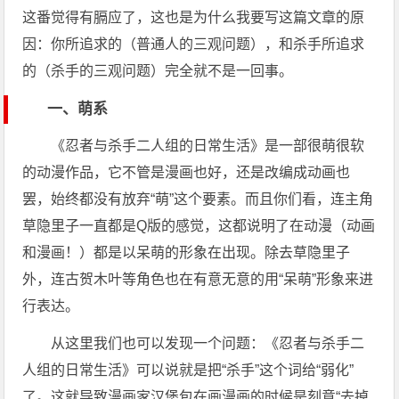
这番觉得有膈应了，这也是为什么我要写这篇文章的原
因：你所追求的（普通人的三观问题），和杀手所追求
的（杀手的三观问题）完全就不是一回事。
一、萌系
《忍者与杀手二人组的日常生活》是一部很萌很软
的动漫作品，它不管是漫画也好，还是改编成动画也
罢，始终都没有放弃“萌”这个要素。而且你们看，连主角
草隐里子一直都是Q版的感觉，这都说明了在动漫（动画
和漫画！）都是以呆萌的形象在出现。除去草隐里子
外，连古贺木叶等角色也在有意无意的用“呆萌”形象来进
行表达。
从这里我们也可以发现一个问题：《忍者与杀手二
人组的日常生活》可以说就是把“杀手”这个词给“弱化”
了。这就导致漫画家汉堡包在画漫画的时候是刻意“去掉