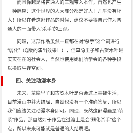
而且你越是将普通人的三观带入本作，自然也产生
一种膈应：这个世界的人大部分都是好人！几乎没有坏
人！所以在看这部作品的时候，建议不要将自己作为普
通人的一面带入“杀手”的三观。
同理，这部作品虽然一直都在对“杀手”这个词进行
“弱化”（Q版的演出效果！），但草隐里子和古贺木叶是
实实在在的社会人，自然也使用她们所学会的各种手段
以换取生存空间。
四、关注动漫本身
未来，草隐里子和古贺木叶是否会过上幸福生活，
目前漫画中并大结局，自然也没有一个准确答复，所以
我们应该关注动漫本身即可。同理，既然这部漫画是“萌
系”作品，那自然对于作品在过渡上是会“弱化杀手”这个
点，所以未来可能就是普通的大结局吧。