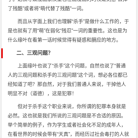
了残酷”或者将“萌代替了残酷”一词。
而且从字面上我们也理解“杀手”是做什么工作的，于
是也就有了用“萌”在弱化“残忍”一词的重要性。这也是为
什么缘叶在看第一话时候觉得有疑惑和膈应的地方。
二、三观问题？
上面缘叶也说了“杀手”这个问题，自然也说了“普通
人的三观问题和杀手的三观问题”这个词，想必各位都已
经知道了吧？那自然，对于我们普通人来说，干掉他人
明显不对（道德），这是犯罪！
但对于杀手这个职业来说，你所谓的犯罪本身就是
必然。这也就是我们所说的三观问题是不合适的原因。
举个简单的例子，作为学生或者社会化不足的成年人，
在看世界的时候会带有“天真”，而经历过社会毒打的人就