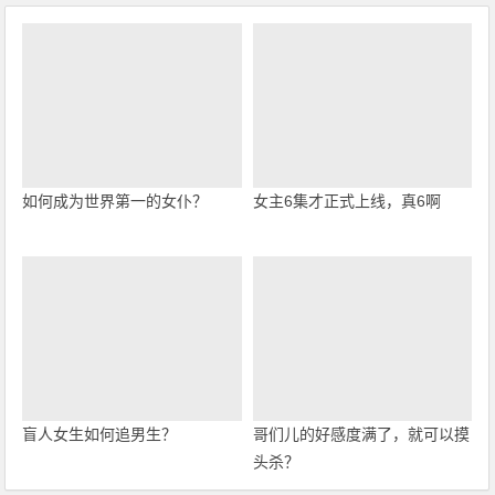
如何成为世界第一的女仆？
女主6集才正式上线，真6啊
盲人女生如何追男生？
哥们儿的好感度满了，就可以摸
头杀？