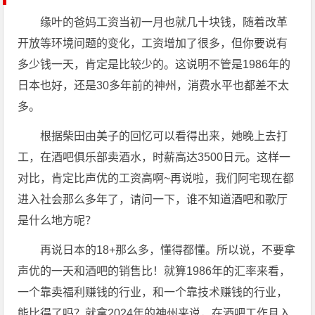
缘叶的爸妈工资当初一月也就几十块钱，随着改革
开放等环境问题的变化，工资增加了很多，但你要说有
多少钱一天，肯定是比较少的。这说明不管是1986年的
日本也好，还是30多年前的神州，消费水平也都差不太
多。
根据柴田由美子的回忆可以看得出来，她晚上去打
工，在酒吧俱乐部卖酒水，时薪高达3500日元。这样一
对比，肯定比声优的工资高啊~再说啦，我们阿宅现在都
进入社会那么多年了，请问一下，谁不知道酒吧和歌厅
是什么地方呢？
再说日本的18+那么多，懂得都懂。所以说，不要拿
声优的一天和酒吧的销售比！就算1986年的汇率来看，
一个靠卖福利赚钱的行业，和一个靠技术赚钱的行业，
能比得了吗？就拿2024年的神州来说，在酒吧工作月入