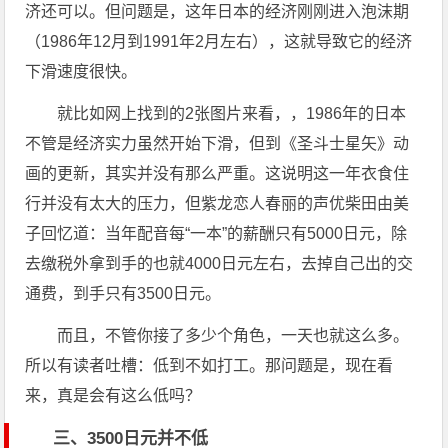
济还可以。但问题是，这年日本的经济刚刚进入泡沫期
（1986年12月到1991年2月左右），这就导致它的经济
下滑速度很快。
就比如网上找到的2张图片来看，，1986年的日本
不管是经济实力虽然开始下滑，但到《圣斗士星矢》动
画的更新，其实并没有那么严重。这说明这一年衣食住
行并没有太大的压力，但紫龙恋人春丽的声优柴田由美
子回忆道：当年配音每“一本”的薪酬只有5000日元，除
去缴税外拿到手的也就4000日元左右，去掉自己出的交
通费，到手只有3500日元。
而且，不管你接了多少个角色，一天也就这么多。
所以有读者吐槽：低到不如打工。那问题是，现在看
来，真是会有这么低吗？
三、3500日元并不低