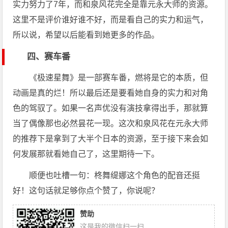
实力努力了7年，而和泉风花完全是靠元永大师的资源。
这里不是评价谁好谁不好，而是看自己的实力和运气，
所以说，希望以后能看到她更多的作品。
四、赛车番
《极速星舞》是一部赛车番，燃将是它的本质，但
动画是真的烂！所以最后还是要看她自身的实力和对角
色的驾驭了。如果一名声优没有演技拿得出手，那就算
当了偶像那也必然昙花一现。这次和泉风花在元永大师
的推荐下是拿到了大半个日本的资源，至于接下来会如
何发展那就看她自己了，这里期待一下。
顺便也吐槽一句：柊舞缇娜这个角色的配音还挺
好！这句话就足够你点个赞了，你说呢？
赞助
这是我的微信扫一扫