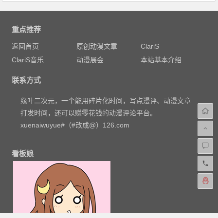
重点推荐
返回首页
原创动漫文章
ClariS
ClariS音乐
动漫展会
本站基本介绍
联系方式
缘叶二次元，一个能用碎片化时间，写点漫评、动漫文章
打发时间，还可以赚零花钱的动漫评论平台。
xuenaiwuyue#（#改成@）126.com
看板娘