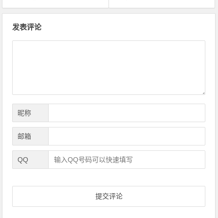
文
发表评论
章
导
航
昵称
邮箱
QQ