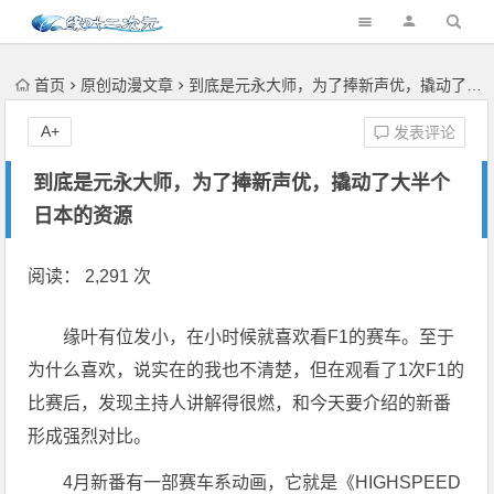
首页
原创动漫文章
到底是元永大师，为了捧新声优，撬动了大半个日本的资源
A+
发表评论
到底是元永大师，为了捧新声优，撬动了大半个
日本的资源
阅读： 2,291 次
缘叶有位发小，在小时候就喜欢看F1的赛车。至于
为什么喜欢，说实在的我也不清楚，但在观看了1次F1的
比赛后，发现主持人讲解得很燃，和今天要介绍的新番
形成强烈对比。
4月新番有一部赛车系动画，它就是《HIGHSPEED