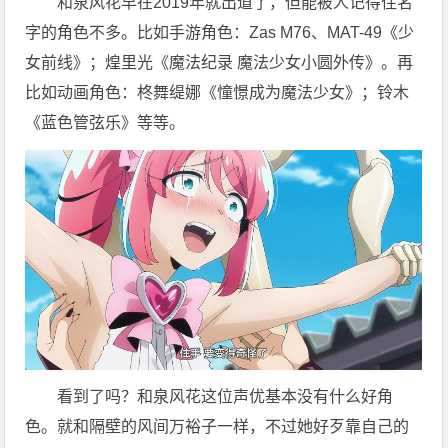
和泉风花早在2019年就出道了，但能被人记得住名
字的角色不多。比如手游角色：Zas M76、MAT-49《少
女前线》；煌里光《魔法纪录 魔法少女小圆外传》。再
比如动画角色：柊舞缇娜《憧憬成为魔法少女》；铃木
《蓝色管弦乐》等等。
看到了吗？和泉风花这位声优基本没有什么好角
色。就和隔壁的风间万裕子一样，不过她好歹靠自己的