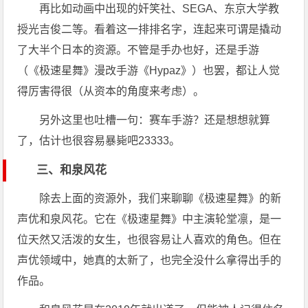
再比如动画中出现的奸笑社、SEGA、东京大学教
授光吉俊二等。看着这一排排名字，连起来可谓是撬动
了大半个日本的资源。不管是手办也好，还是手游
（《极速星舞》漫改手游《Hypaz》）也罢，都让人觉
得厉害得很（从资本的角度来考虑）。
另外这里也吐槽一句：赛车手游？还是想想就算
了，估计也很容易暴毙吧23333。
三、和泉风花
除去上面的资源外，我们来聊聊《极速星舞》的新
声优和泉风花。它在《极速星舞》中主演轮堂凛，是一
位天然又活泼的女生，也很容易让人喜欢的角色。但在
声优领域中，她真的太新了，也完全没什么拿得出手的
作品。