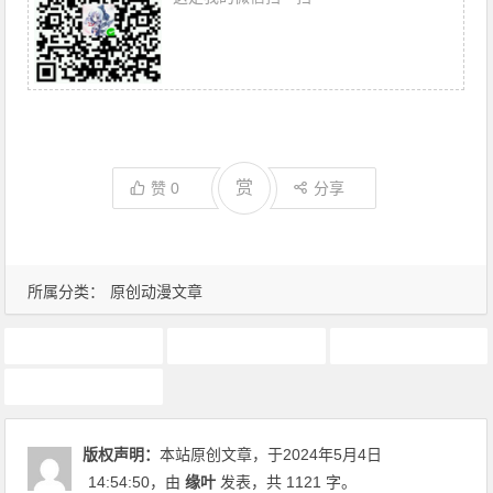
赏
赞
0
分享
所属分类：
原创动漫文章
4月新番
动画推荐
原创动漫文章
声优
版权声明：
本站原创文章，于2024年5月4日
14:54:50
，由
缘叶
发表，共 1121 字。