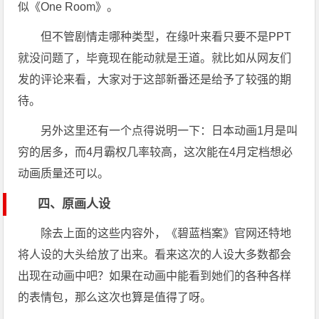
似《One Room》。
但不管剧情走哪种类型，在缘叶来看只要不是PPT
就没问题了，毕竟现在能动就是王道。就比如从网友们
发的评论来看，大家对于这部新番还是给予了较强的期
待。
另外这里还有一个点得说明一下：日本动画1月是叫
穷的居多，而4月霸权几率较高，这次能在4月定档想必
动画质量还可以。
四、原画人设
除去上面的这些内容外，《碧蓝档案》官网还特地
将人设的大头给放了出来。看来这次的人设大多数都会
出现在动画中吧？如果在动画中能看到她们的各种各样
的表情包，那么这次也算是值得了呀。