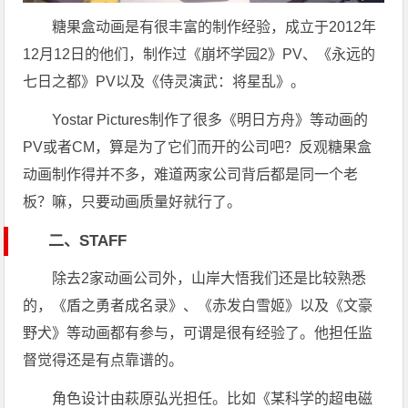
糖果盒动画是有很丰富的制作经验，成立于2012年
12月12日的他们，制作过《崩坏学园2》PV、《永远的
七日之都》PV以及《侍灵演武：将星乱》。
Yostar Pictures制作了很多《明日方舟》等动画的
PV或者CM，算是为了它们而开的公司吧？反观糖果盒
动画制作得并不多，难道两家公司背后都是同一个老
板？嘛，只要动画质量好就行了。
二、STAFF
除去2家动画公司外，山岸大悟我们还是比较熟悉
的，《盾之勇者成名录》、《赤发白雪姬》以及《文豪
野犬》等动画都有参与，可谓是很有经验了。他担任监
督觉得还是有点靠谱的。
角色设计由萩原弘光担任。比如《某科学的超电磁