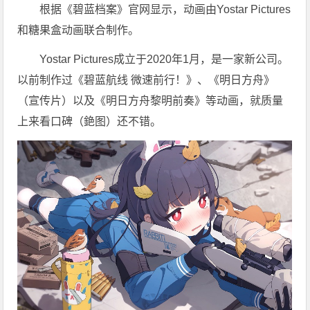
根据《碧蓝档案》官网显示，动画由Yostar Pictures
和糖果盒动画联合制作。
Yostar Pictures成立于2020年1月，是一家新公司。
以前制作过《碧蓝航线 微速前行！》、《明日方舟》
（宣传片）以及《明日方舟黎明前奏》等动画，就质量
上来看口碑（銫图）还不错。