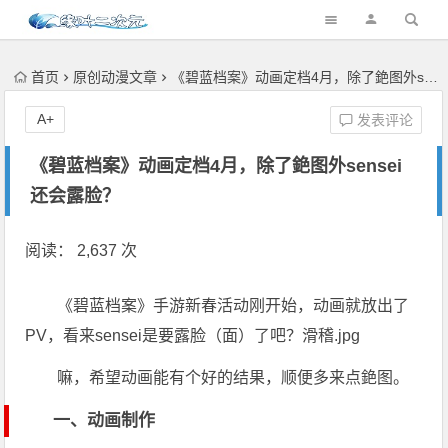
首页
原创动漫文章
《碧蓝档案》动画定档4月，除了銫图外sensei还会露脸？
A+
发表评论
《碧蓝档案》动画定档4月，除了銫图外sensei
还会露脸？
阅读： 2,637 次
《碧蓝档案》手游新春活动刚开始，动画就放出了
PV，看来sensei是要露脸（面）了吧？滑稽.jpg
嘛，希望动画能有个好的结果，顺便多来点銫图。
一、动画制作