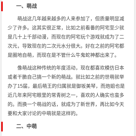
一、萌战
萌战这几年越来越多的人来参加了，但质量明显减
少了许多。这其实很正常，比如之前看番的阿宅至少就
是几十上千部动漫，而现在的阿宅玩个游戏就成为了二
次元，导致现在的二次元水分很大。好在之前的阿宅都
是圈地自萌，而现在是不管什么牛鬼蛇神都出来了。
像萌战这种传统的年度活动，现在都喜欢模仿日本
或者干脆自己搞一个新的萌战。就比如之前的世萌就举
办了15届，最后萌王的归属就是御坂美琴，而炮姐也是
近几年来阿宅眼里的常青树之一，喜欢的人确实也蛮多
的。而换一个萌战的话，就成为了新世界，再比如今天
要和大家讨论的中萌就是这样的。
二、中萌