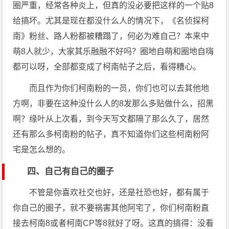
圈严重，经常各种炎上，但真的没必要把这样的一个贴8
给搞坏。尤其是现在都没什么人的情况下，《名侦探柯
南》粉丝、路人粉都被糟蹋了，何必为难自己？本来中
萌8人就少，大家其乐融融不好吗？圈地自萌和圈地自嗨
都可以呀，全部都变成了柯南帖子之后，看得糟心。
而且作为你们柯南粉的一员，你们也可以去其他地
方啊，非要在这种没什么人的8发那么多贴做什么，招黑
啊？缘叶从上次看，到今天写文都隔了那么久了，居然
还有那么多柯南粉的帖子，真不知道你们这些柯南粉阿
宅是怎么想的。
四、自己有自己的圈子
不管是你喜欢社交也好，还是社恐也好，都有属于
你自己的圈子，就不要祸害其他阿宅了，你们柯南粉直
接去柯南8或者柯南CP等8就好了呀。这真的搞得：没看