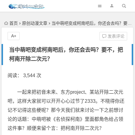
首页
原创动漫文章
当中萌吧变成柯南吧后，你还会去吗？要不，把柯南开除二次元？
A+
发表评论
当中萌吧变成柯南吧后，你还会去吗？要不，把
柯南开除二次元？
阅读： 3,544 次
一起来把初音未来、东方project、某站开除二次元
吧，这样大家就可以开开心心过节了2333。不晓得你还
记不记得这些梗呢？那今天我们就来讨论一下之前想讨
论的话题：中萌吧被《名侦探柯南》里面都角色给占领
这件事？顺便来留个言：把柯南开除二次元？