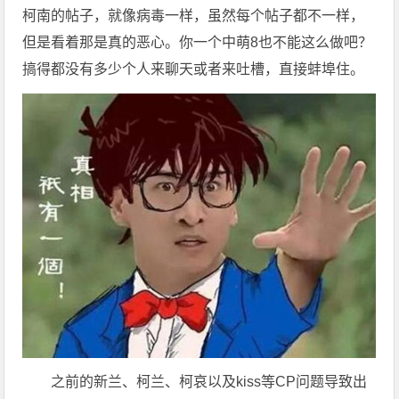
柯南的帖子，就像病毒一样，虽然每个帖子都不一样，
但是看着那是真的恶心。你一个中萌8也不能这么做吧？
搞得都没有多少个人来聊天或者来吐槽，直接蚌埠住。
之前的新兰、柯兰、柯哀以及kiss等CP问题导致出