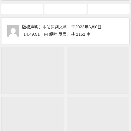
动画推荐
原创动漫文章
名侦探柯南
版权声明：
本站原创文章，于2023年6月6日
14:49:51
，由
缘叶
发表，共 1151 字。