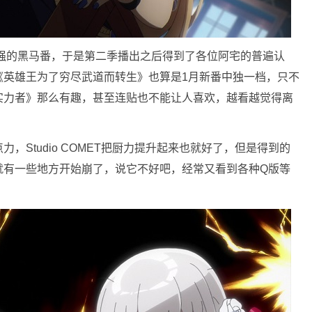
最强的黑马番，于是第二季播出之后得到了各位阿宅的普遍认
《英雄王为了穷尽武道而转生》也算是1月新番中独一档，只不
实力者》那么有趣，甚至连贴也不能让人喜欢，越看越觉得离
，Studio COMET把厨力提升起来也就好了，但是得到的
就有一些地方开始崩了，说它不好吧，经常又看到各种Q版等