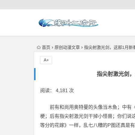
首页
原创动漫文章
指尖射激光剑，这部1月新
A+
指尖射激光剑，
阅读： 4,181 次
前有和尚用奥特曼的头像当木鱼；中有《
梗；后有指尖射激光剑干掉小怪兽；你们说
等分的花嫁》一样，乱七八糟的P图还真是