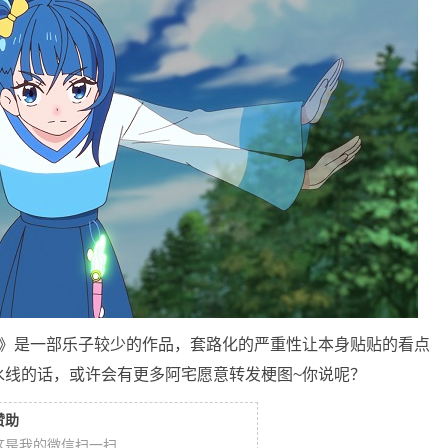
生》是一部乐子较少的作品，套路化的严重性让本身贴贴的看点
水线的话，或许会有更多阿宅愿意转发梗图~你说呢？
赞助
这是我的微信扫一扫