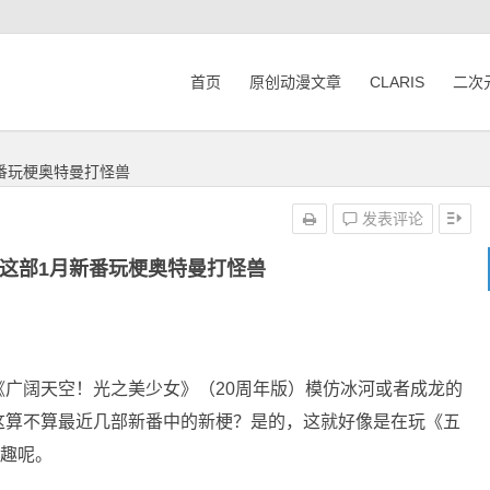
首页
原创动漫文章
CLARIS
二次
番玩梗奥特曼打怪兽
发表评论
这部1月新番玩梗奥特曼打怪兽
广阔天空！光之美少女》（20周年版）模仿冰河或者成龙的
这算不算最近几部新番中的新梗？是的，这就好像是在玩《五
有趣呢。