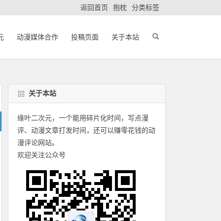
返回首页
抱枕
分类标签
元
动漫媒体合作
投稿页面
关于本站
关于本站
缘叶二次元，一个能用碎片化时间，写点漫
评、动漫文章打发时间，还可以赚零花钱的动
漫评论网站。
欢迎关注公众号