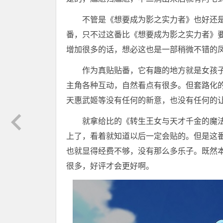
不管是《想要成为影之实力者》也好还
番，只不过这番比《想要成为影之实力者》
增加很多的话，想必这也是一部稍微不错的
作为真贴贴番，它有趣的地方就是女孩
主角各种互动，自然看点有很多。但套路化的
天惠武姬等没有任何的新意，也没有任何的
就拿给比的《转生王女与天才千金的魔
上了，看着就知道以后一定会贴的。但是这
也就显得经费不够，没有那么多乐子。既然
很多，好评才会更好啊。