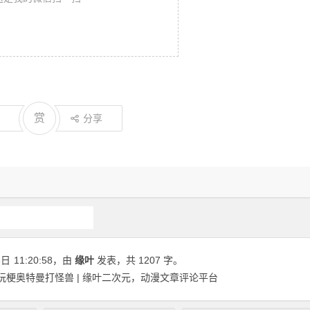
赏
分享
原创动漫文章
3日
11:20:58
，由
缘叶
发表，共 1207 字。
玩梗奥特曼打怪兽 | 缘叶二次元，动漫文章评论平台