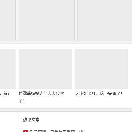
，就可
希露菲妈妈太伟大太包容
大小姐脸红，这下完蛋了！
了！
热评文章