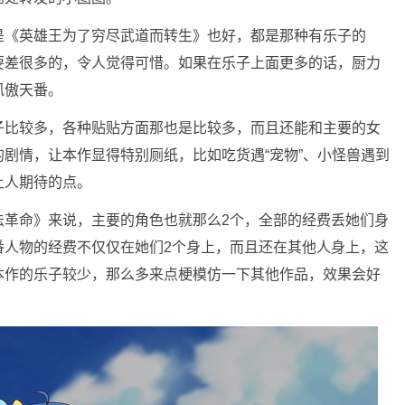
是《英雄王为了穷尽武道而转生》也好，都是那种有乐子的
要差很多的，令人觉得可惜。如果在乐子上面更多的话，厨力
凤傲天番。
子比较多，各种贴贴方面那也是比较多，而且还能和主要的女
剧情，让本作显得特别厕纸，比如吃货遇“宠物”、小怪兽遇到
让人期待的点。
法革命》来说，主要的角色也就那么2个，全部的经费丢她们身
番人物的经费不仅仅在她们2个身上，而且还在其他人身上，这
本作的乐子较少，那么多来点梗模仿一下其他作品，效果会好