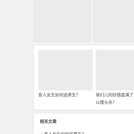
盲人女生如何追男生？
哥们儿的好感度满了
以摸头杀？
相关文章