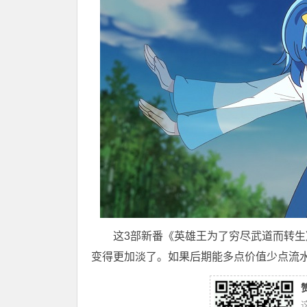
这3部新番《英雄王为了穷尽武道而转
变得更加淡了。如果后期能多点价值少点流