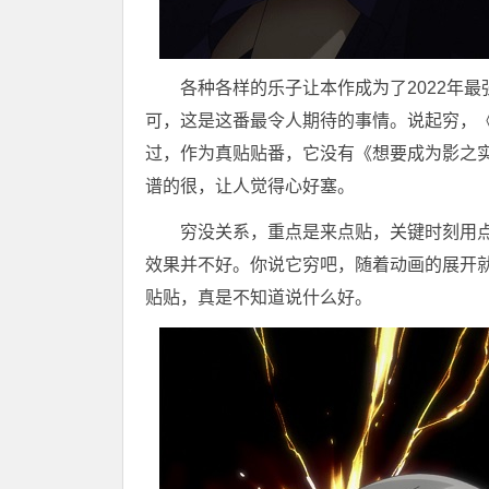
各种各样的乐子让本作成为了2022年
可，这是这番最令人期待的事情。说起穷，
过，作为真贴贴番，它没有《想要成为影之
谱的很，让人觉得心好塞。
穷没关系，重点是来点贴，关键时刻用点力
效果并不好。你说它穷吧，随着动画的展开
贴贴，真是不知道说什么好。