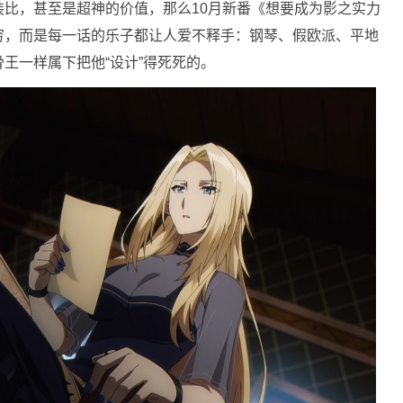
比，甚至是超神的价值，那么10月新番《想要成为影之实力
穷，而是每一话的乐子都让人爱不释手：钢琴、假欧派、平地
王一样属下把他“设计”得死死的。