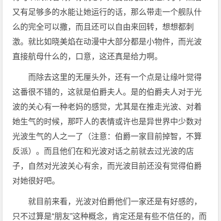
又有足够多的水能让她运行的话，那么带走一个舰队什
么的完全可以撒，而且还可以自由来回转，想想都刺
激。就比如晓美焰在动漫中大部分都是小物件，而光波
直接航母什么的，口意，这还真是给力啊。
而除去这里的无厘头外，还有一个点是让缘叶觉得
这番很不错的，这就是伯爵夫人。是的伯爵夫人对于光
波的关心有一种老妈的感觉，尤其是在推走光波、对着
她生气的时候，那吓人的表情或许也是异世界中少数对
光波生气的人之一了（注意：伯爵一家目前掉智，不算
反派）。而且他们在和光波对话之前就去过光波的店
子，自然对光波关心有余，而光波目前还没有觉得伯爵
对她很好吧。
就目前来看，光波对伯爵他们一家还是有好感的，
只不过算是“朋友”这种概念，肯定还是有些不信任的，而