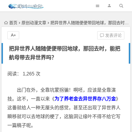
首页
原创动漫文章
把异世界人随随便便带回地球，那回去时，能把航母带去异世界吗？
A+
发表评论
把异世界人随随便便带回地球，那回去时，能把
航母带去异世界吗？
阅读： 1,265 次
出门在外，全靠坑蒙拐骗！啊呸，应该是全靠演
技。这不，一直以来《
为了养老金去异世界存八万金
》
这番就给人一种无厘头的感觉，甚至还出现了异世界人
瞬移就可以去地球的梗了，这脑洞让缘叶不得不给它写
一篇稿子呢。