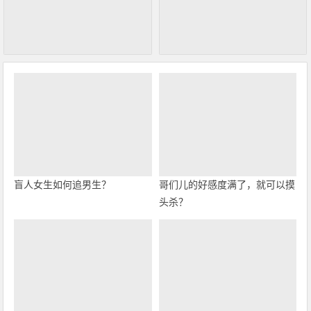
盲人女生如何追男生？
哥们儿的好感度满了，就可以摸
头杀？