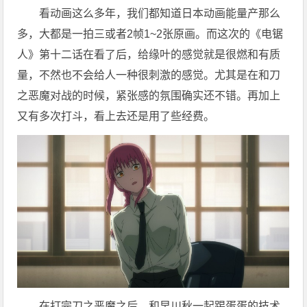
看动画这么多年，我们都知道日本动画能量产那么
多，大都是一拍三或者2帧1~2张原画。而这次的《电锯
人》第十二话在看了后，给缘叶的感觉就是很燃和有质
量，不然也不会给人一种很刺激的感觉。尤其是在和刀
之恶魔对战的时候，紧张感的氛围确实还不错。再加上
又有多次打斗，看上去还是用了些经费。
在打完刀之恶魔之后，和早川秋一起踢蛋蛋的技术