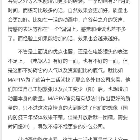
谷菊之介等人也能增加更多的经验。一季动画有3个月的
时间，而练习比较多的话，自然效果会更加好，质量也
会更加好。比如在一话的动画中，户谷菊之介的哭声、
情感的表达等都在“一个”调调上，感觉和棒读也差不多
了。而经验上如果能增加的话，效果也会越来越好。
不管是上面说的优点也罢，还是在电影镜头的表达
不足上，《电锯人》有好的一面，也有不好的一面，但
是这都不妨碍它的人气以及资源配比的底气。就比如
MAPPA为了这第十二话就找了那么多外包公司来看，他
们知道自己工期紧张以及员工变少（阳）后，也想增加
动画本身的质量。MAPPA确实是有想法制作出更好的质
量的，只不过这次疫情真的大到超过了他们的想像（国
内防疫三年整体效果不错，但是开放后就一团糟，需要
时间缓冲），导致不得不找更多的外包公司。
就动画的整体来看，这第十二话也算是给了大家一