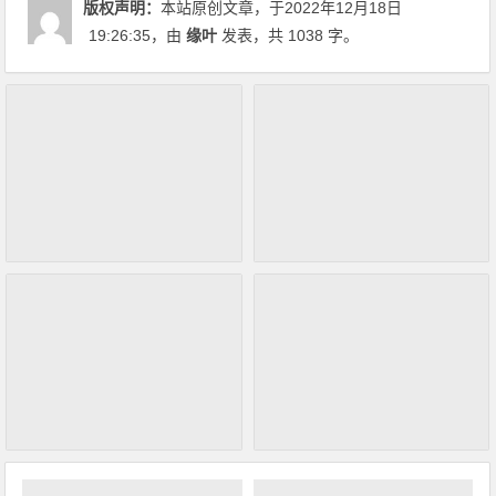
版权声明：
本站原创文章，于2022年12月18日
19:26:35
，由
缘叶
发表，共 1038 字。