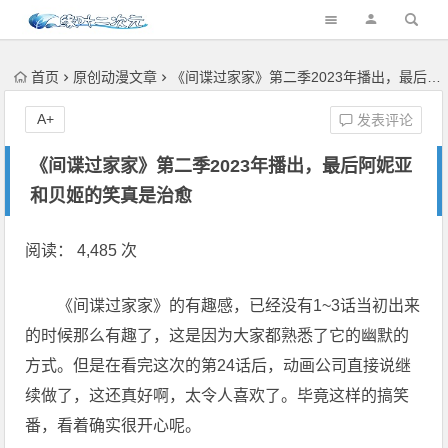
首页
原创动漫文章
《间谍过家家》第二季2023年播出，最后阿妮亚和贝姬的笑真是治愈
A+
发表评论
《间谍过家家》第二季2023年播出，最后阿妮亚
和贝姬的笑真是治愈
阅读： 4,485 次
《间谍过家家》的有趣感，已经没有1~3话当初出来
的时候那么有趣了，这是因为大家都熟悉了它的幽默的
方式。但是在看完这次的第24话后，动画公司直接说继
续做了，这还真好啊，太令人喜欢了。毕竟这样的搞笑
番，看着确实很开心呢。