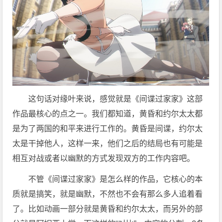
这句话对缘叶来说，感觉就是《间谍过家家》这部
作品最核心的点之一。我们都知道，黄昏和约尔太太都
是为了两国的和平来进行工作的。黄昏是间谍，约尔太
太是干掉他人，这样一来，他们之后的结局也有可能是
相互对战或者以幽默的方式发现双方的工作内容吧。
不管《间谍过家家》是怎么样的作品，它核心的本
质就是搞笑，就是幽默，不然也不会有那么多人追着看
了。比如动画一部分就是黄昏和约尔太太，而另外的部