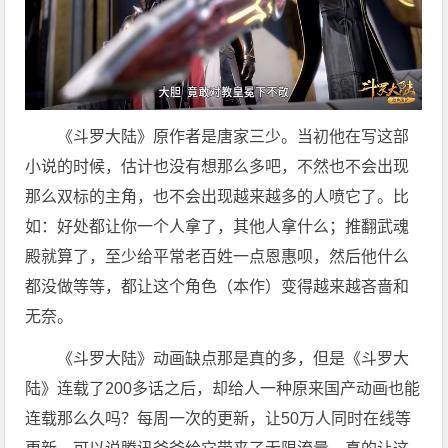
《斗罗大陆》原作者是唐家三少。当初他在写这部
小说的时候，估计也没有想那么多吧，不然也不会出现
那么双标的主角，也不会出现越来越多的人喷它了。比
如：好处都让你一个人拿了，其他人拿什么；推翻武魂
殿就算了，至少给平常老百姓一点恩惠呗，然后他什么
都没做等等，都让这个角色（本作）变得越来越吝啬和
无奈。
《斗罗大陆》动画缺点那是真的多，但是《斗罗大
陆》连载了200多话之后，却给人一种原来国产动画也能
连载那么久吗？每周一次的更新，让50万人同时在线等