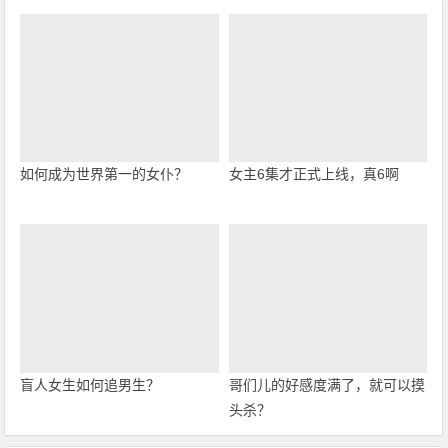
如何成为世界第一的女仆？
女主6集才正式上线，真6啊
盲人女生如何追男生？
哥们儿的好感度满了，就可以摸
头杀？