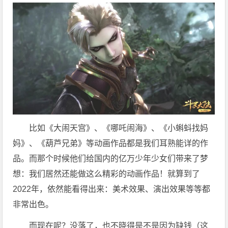
比如《大闹天宫》、《哪吒闹海》、《小蝌蚪找妈
妈》、《葫芦兄弟》等动画作品都是我们耳熟能详的作
品。而那个时候他们给国内的亿万少年少女们带来了梦
想：我们居然还能做这么精彩的动画作品！就算到了
2022年，依然能看得出来：美术效果、演出效果等等都
非常出色。
而现在呢？没落了，也不晓得是不是因为缺钱（这