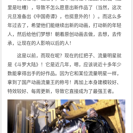
里是吐槽），导致不怎么愿意出新作品了（当然，这次
元旦准备出《中国奇谭》，也挺意外的！）。而这么多
年过去了，希望他们能继续出新的动画，打动新的年轻
人，然后给他们梦想！朝着原创动画去做，去想，去传
承，让现在的人影响以后的人！
这是以前，而现在呢？现在的扛把子、流量明星就
是《斗罗大陆》！它是近几年，嗯，应该说近十多年少
数能拿得出手的好作品。因为它和某位流量明星一样，
拿到了国产动画流量王的称号！再加上本身建模较好、
特效较好、每周更新，导致它直接成为了最强王者。