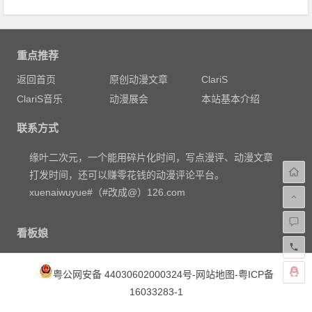
重点推荐
返回首页
原创动漫文章
ClariS
ClariS音乐
动漫展会
本站基本介绍
联系方式
缘叶二次元，一个能用碎片化时间，写点漫评、动漫文章
打发时间，还可以赚零花钱的动漫评论平台。
xuenaiwuyue#（#改成@）126.com
看板娘
粤公网安备 44030602000324号
-
网站地图
-
粤ICP备
16033283-1