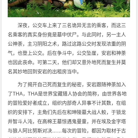
深夜，公交车上来了三名诡异无言的乘客，而这三
名乘客的真实身份竟是墓中伏尸。与此同时，另一主人
公神荼，主习阴阳之术，路过这路公交时发现浓重的阴
气，也登上公交。后在争斗中，公交坠崖，安岩和神荼
也因此丧命。可第二天，他们却又意外地死而复生并莫
名其妙地回到安岩的出租房当中。
为了揭开自己死而复生的秘密，安岩跟随神荼加入
了THA，THA是世界宝藏猎人协会的简称，由世界各地
的冒险爱好者成立，组织内部奇人异事不计其数，在组
织的安排下，主角们先后在和珅陵墓大战人鲛，于锁龙
井智斗人沌，在高棉王墓惊遇鬼曼童，并在埃及金字塔
与狼人阿比努斯对决……每次的冒险，都因为取材于古