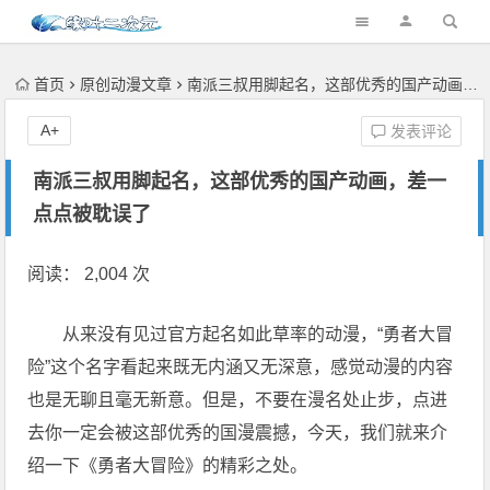
首页
原创动漫文章
南派三叔用脚起名，这部优秀的国产动画，差一点点被耽误了
A+
发表评论
南派三叔用脚起名，这部优秀的国产动画，差一
点点被耽误了
阅读： 2,004 次
从来没有见过官方起名如此草率的动漫，“勇者大冒
险”这个名字看起来既无内涵又无深意，感觉动漫的内容
也是无聊且毫无新意。但是，不要在漫名处止步，点进
去你一定会被这部优秀的国漫震撼，今天，我们就来介
绍一下《勇者大冒险》的精彩之处。