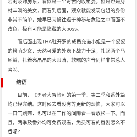
岩的泼辣房东，看似是一个毒舌的收租婆，但是也是身
材丰满的美女，而看到后面，观众就能发现包姐的身份
非常不简单，她早已习惯往返于神秘与危险之中而面不
改色，极有可能是隐藏的大boss。
而后面出现THA驻开罗的成员允诺小姐是一个妥妥
的粉萌少女，天然可爱的外表下战力十足，扎起两个马
尾辫，扎着亮晶晶的大眼睛，软糯的声音同样非常惹人
喜爱。
结语
目前，《勇者大冒险》的第一季、第二季和番外篇
均已经完结。这时候去看没有等更新的烦恼，大家可以
一口气刷完，也可以在工作的间隙看一看放松一下。而
且，两季及番外均可免费观看，免费可看的番剧怎么不
香呢？