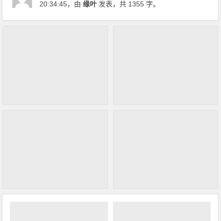
20:34:45
，由
缘叶
发表，共 1355 字。