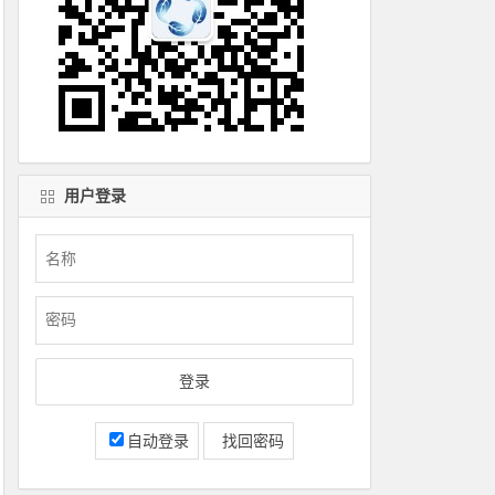
用户登录
自动登录
找回密码