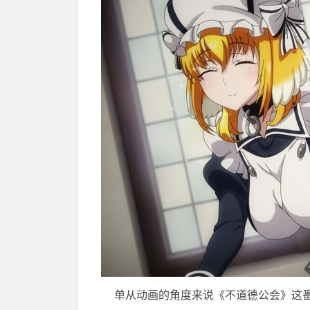
单从动画的角度来说《不道德公会》这