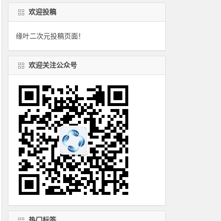
欢迎投稿
缘叶二次元投稿页面！
欢迎关注公众号
热门标签