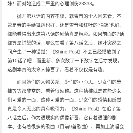
妹！而对她造成了严重的心理创伤23333。
抛开第八话的内容不谈，就雪音的个人回来看，不
管是春的手绘舞蹈也好，还是雪音和红叶的“偷窥”也好，
都能看得出来这第八话的剧情真是精彩。如果前面的7话
都算是铺垫的话，那么在看了第八话之后，缘叶突然之
间产生了一种错觉：《Shine Post》不会已经播放到了
第10话了吧！而重新、多次数了一下数字之后才发现，
这剧本真的太令人惊喜了，看着不仅仅是有趣。
而且她们的人物关系，少们的小心思、少女们的笨
拙等等都非常的、看着很幼稚。这种幼稚就是这些少女
们可爱的一面，这种可爱的一面、少女们的感情和感觉
真是令人无比的具有吸引力。《Shine Post》在追了第
八话之后，作为很现实的偶像新番，它有着很强的剧
本、也有着很多的歌曲（目前9首歌曲）、再加上演唱会