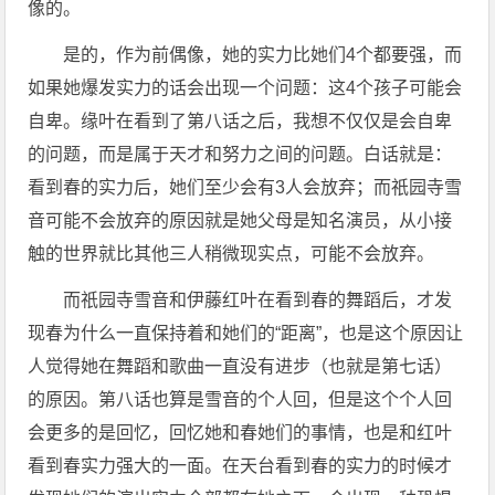
像的。
是的，作为前偶像，她的实力比她们4个都要强，而
如果她爆发实力的话会出现一个问题：这4个孩子可能会
自卑。缘叶在看到了第八话之后，我想不仅仅是会自卑
的问题，而是属于天才和努力之间的问题。白话就是：
看到春的实力后，她们至少会有3人会放弃；而祇园寺雪
音可能不会放弃的原因就是她父母是知名演员，从小接
触的世界就比其他三人稍微现实点，可能不会放弃。
而祇园寺雪音和伊藤红叶在看到春的舞蹈后，才发
现春为什么一直保持着和她们的“距离”，也是这个原因让
人觉得她在舞蹈和歌曲一直没有进步（也就是第七话）
的原因。第八话也算是雪音的个人回，但是这个个人回
会更多的是回忆，回忆她和春她们的事情，也是和红叶
看到春实力强大的一面。在天台看到春的实力的时候才