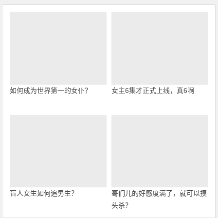
如何成为世界第一的女仆？
女主6集才正式上线，真6啊
盲人女生如何追男生？
哥们儿的好感度满了，就可以摸
头杀？