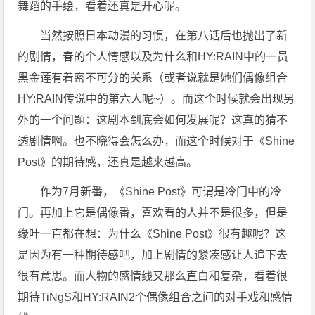
舞蹈的手绘，看着还真是开心呢。
当然按照日本动漫的习惯，在第八话后也抛出了新
的剧情，春的个人情感以及为什么和HY:RAIN中的一员
黑金莲有着密不可分的关系（或者说就是她们偶像组合
HY:RAIN传说中的第六人呢~）。而这个时候就会出现另
外的一个问题：这剧本到底会如何发展呢？这真的猜不
透剧情啊。也不晓得会怎么办，而这个时候对于《Shine
Post》的期待感，还真是越来越高。
作为7月新番，《Shine Post》可谓是冷门中的冷
门。再加上它是偶像番，喜欢看的人并不是很多，但是
缘叶一直都在想：为什么《Shine Post》很有趣呢？这
是因为有一种期待感吧，加上剧情的紧凑感让人追下去
很有意思。而人物的感情线又那么直白和复杂，看着很
期待TiNgS和HY:RAIN2个偶像组合之间的对手戏和感情