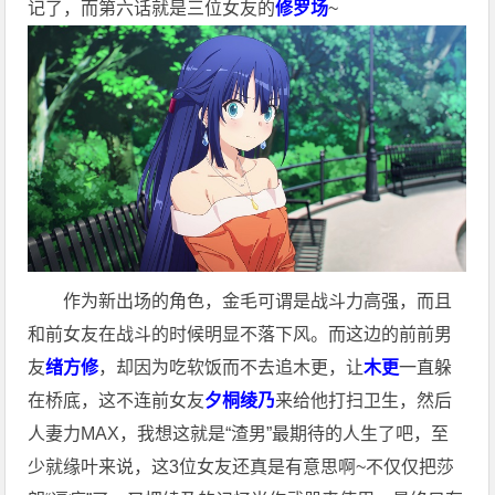
记了，而第六话就是三位女友的
修罗场
~
作为新出场的角色，金毛可谓是战斗力高强，而且
和前女友在战斗的时候明显不落下风。而这边的前前男
友
绪方修
，却因为吃软饭而不去追木更，让
木更
一直躲
在桥底，这不连前女友
夕桐绫乃
来给他打扫卫生，然后
人妻力MAX，我想这就是“渣男”最期待的人生了吧，至
少就缘叶来说，这3位女友还真是有意思啊~不仅仅把莎