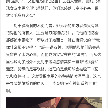
朗“逼疯”了，又把绫乃的记忆当作武器来使用，最终只有
现女友木更全部记得她们，你们说莎朗心塞不心塞，果
然金毛多败犬么？
对于躲桥洞的木更而言，她无语的地方就是只有她
记得他的所有人（主要是莎朗和绫乃），而他的记忆全
部都被木更吃了，所以对于她而言，她在桥洞说的“毕竟
你什么都不记得了”也是一语双关，说明他和她们的关系
只留在了木更心里，而他成为实实在在的“渣男”。而从这
里也说明了另外木更对于这段感情其实一直都很犹豫和
迷茫，犹豫的是喜欢修，迷茫的是他可能会被吸干（记
忆和身体~）。这就导致木更的各种感情喷涌而出，这也
是导致她躲桥洞的原因——毕竟她“只有神知道的世界”
啊。