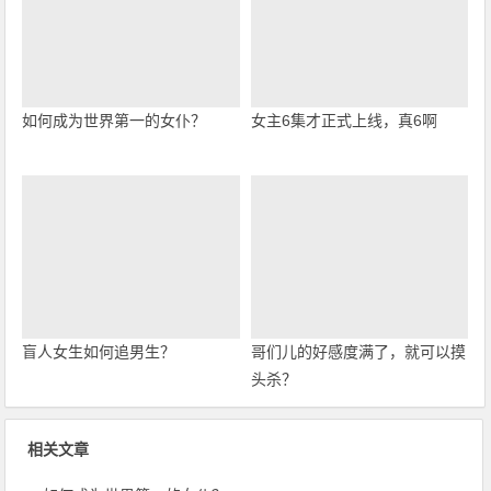
如何成为世界第一的女仆？
女主6集才正式上线，真6啊
盲人女生如何追男生？
哥们儿的好感度满了，就可以摸
头杀？
相关文章