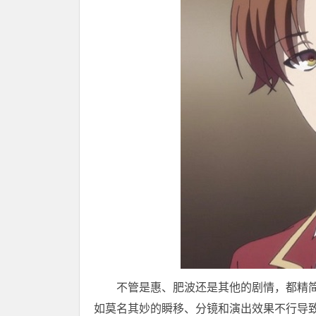
不管是惠、肥波还是其他的剧情，都精
如莫名其妙的瞬移、分镜和演出效果不行导