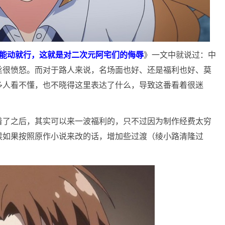
》能动就行，这就是对二次元阿宅们的侮辱
》一文中就说过：中
丝很愤怒。而对于路人来说，名场面也好、还是福利也好、莫
多人看不懂，也不晓得这里表达了什么，导致这番看着很迷
着了之后，其实可以来一波福利的，只不过因为制作经费太穷
候如果按照原作小说来改的话，增加些过渡（绫小路清隆过