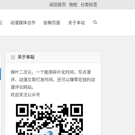
返回首页
抱枕
分类标签
元
动漫媒体合作
投稿页面
关于本站
关于本站
缘叶二次元，一个能用碎片化时间，写点漫
评、动漫文章打发时间，还可以赚零花钱的动
漫评论网站。
欢迎关注公众号