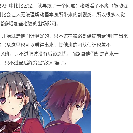
室2》中比比皆是，就导致了一个问题：老粉看了不爽（能动就
对比会让人无法理解动画本身所带来的割裂感，所以很多人觉
或者多增加些老婆的出场即可。
开始就是他们计算好的，只不过在被路哥给提前给“制作”出来
的（从这里也可以看得出来，其他班的团队估计也差不
到A班，只不过肥波没有后顾之忧，而路哥他们却是背水一
，只不过最后终究是“敌人”罢了。