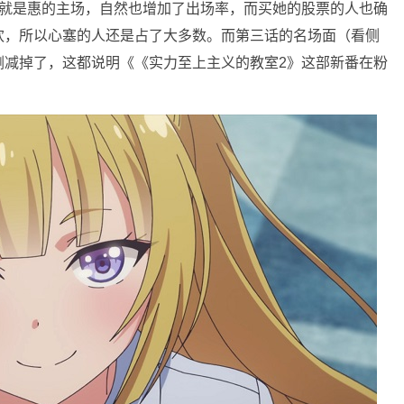
身就是惠的主场，自然也增加了出场率，而买她的股票的人也确
欢，所以心塞的人还是占了大多数。而第三话的名场面（看侧
删减掉了，这都说明《《实力至上主义的教室2》这部新番在粉