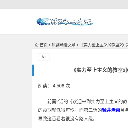
首页
原创动漫文章
《实力至上主义的教室2》
A+
《实力至上主义的教室2
阅读： 4,506 次
前面2话的《欢迎来到实力至上主义的教
的预期就低得可怜。而第三话的
轻井泽惠
莫
导致这番看着很没有路人缘。