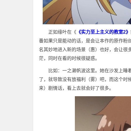
正如缘叶在《
《实力至上主义的教室2
番如果只是能动的话，是会让本作的原作粉
名其妙地进入新的场景（惠）也好，会让很
茫，同时在看的时候很疑惑。
比如：一之濑帆波这里。她在沙发上睡
了，就导致没有放福利（雾）吧，而这个时
来）剧情话，看上去就会好了很多。