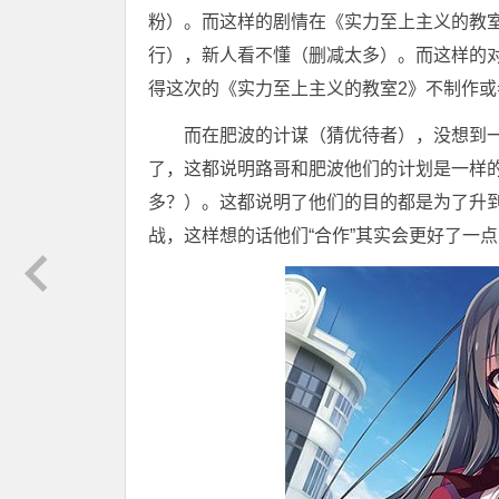
粉）。而这样的剧情在《实力至上主义的教
行），新人看不懂（删减太多）。而这样的
得这次的《实力至上主义的教室2》不制作
而在肥波的计谋（猜优待者），没想到一
了，这都说明路哥和肥波他们的计划是一样
多？）。这都说明了他们的目的都是为了升
战，这样想的话他们“合作”其实会更好了一点