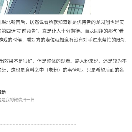
到堀北铃音后，居然说看脸就知道谁是优待者的龙园翔也是实
第四话“提前预告”，真是让人十分期待。而龙园翔的那句“看
技游戏的时候，看对方的走位就知道有没有对手过来帮忙的既视
演出效果不是很好，但是整体的观看、路人粉来说，还是较为不
的赶，这也是意料之中（老粉）的事情吧。只是希望后面的名
赞助
这是我的微信扫一扫