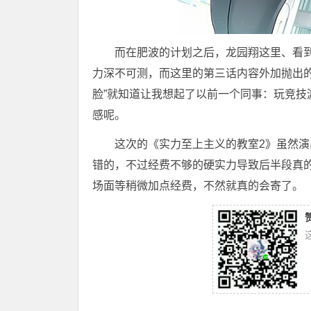
而在肥波的计划之后，龙园翔这里、看
力深不可测，而这里的第三话内容外加抛出的
脸”就知道让我想起了以前一个同事：玩竞
感呢。
这次的《实力至上主义的教室2》虽然
错的，不过经费不够的硬实力导致后半段真
场面等稍微加点经费，不然就真的会寄了。