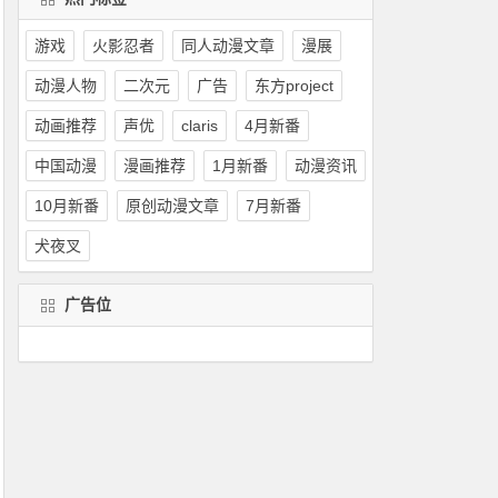
游戏
火影忍者
同人动漫文章
漫展
动漫人物
二次元
广告
东方project
动画推荐
声优
claris
4月新番
中国动漫
漫画推荐
1月新番
动漫资讯
10月新番
原创动漫文章
7月新番
犬夜叉
广告位