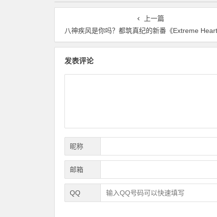
上一篇
八神疾风是你吗？都筑真纪的新番《Extreme Hearts》，肯定
发表评论
昵称
邮箱
QQ