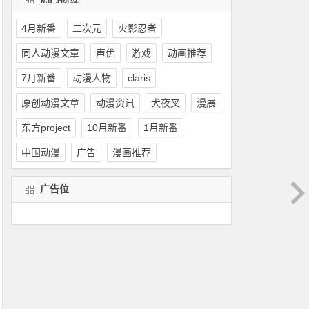
4月新番
二次元
火影忍者
同人动漫文章
声优
游戏
动画推荐
7月新番
动漫人物
claris
原创动漫文章
动漫资讯
犬夜叉
漫展
东方project
10月新番
1月新番
中国动漫
广告
漫画推荐
广告位