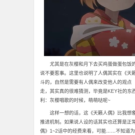
尤其是在灰樱和月下去买鸡蛋做蛋包饭
说不要惹事。这里也说明了人偶其实在《天籁
斗的，自然是需要有人偶来改变他人的观点
走，其实真的很难猜测，毕竟是KEY社的东
利：灰樱唱歌的时候，萌萌哒呢~
这样一想的话，这《天籁人偶》比我想
推进机制。如果说人设的话其实也还算是正
偶》1~2话中的经费来看，可能……不知道