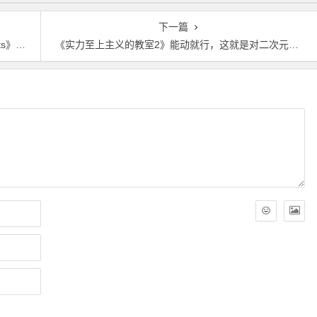
下一篇
会寄了
《实力至上主义的教室2》能动就行，这就是对二次元阿宅们的侮辱