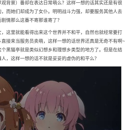
界观背景）番却在表达日常萌么？这样一想的话其实还是有很
的，而她们却成为了女仆。明明战斗力强，却要服务其他人去
衡剧情那么这番不寄那谁寄了？
女，这里就能看得出来这个世界并不和平，自然也就经常要打
斗直接来当服务员卖萌，这样一想的话世界还真是无奇不有啊~
这个黑猫亭就是类似幻想乡和理想乡类型的地方了。但是在结
器人，这样一想的话不就是妥妥的虚伪的和平么？