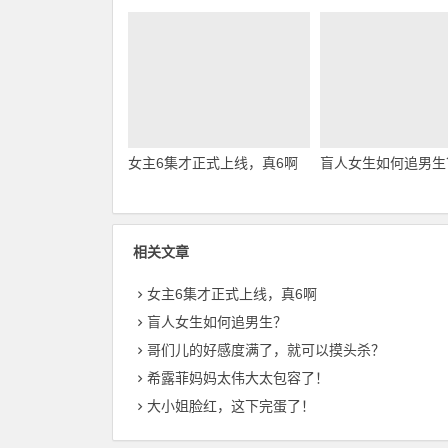
女主6集才正式上线，真6啊
盲人女生如何追男生
相关文章
女主6集才正式上线，真6啊
盲人女生如何追男生？
哥们儿的好感度满了，就可以摸头杀？
希露菲妈妈太伟大太包容了！
大小姐脸红，这下完蛋了！