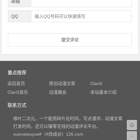
邮箱
QQ
重点推荐
返回首页
原创动漫文章
ClariS
ClariS音乐
动漫展会
本站基本介绍
联系方式
缘叶二次元，一个能用碎片化时间，写点漫评、动漫文章
打发时间，还可以赚零花钱的动漫评论平台。
xuenaiwuyue#（#改成@）126.com