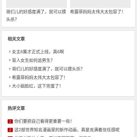
哥们儿的好感度满了，就可以摸
希露菲妈妈太伟大太包容了！
头杀？
相关文章
女主6集才正式上线，真6啊
盲人女生如何追男生？
哥们儿的好感度满了，就可以摸头杀？
希露菲妈妈太伟大太包容了！
大小姐脸红，这下完蛋了！
热评文章
你们要把自己看得更重要一些！
1
这2部世界知名漫画家的新作动画，真是充满着信任感呢
2