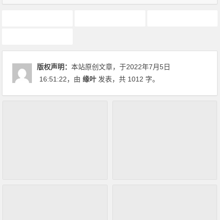
7月新番
动画推荐
原创动漫文章
天籁人偶
版权声明：
本站原创文章，于2022年7月5日
16:51:22
，由
缘叶
发表，共 1012 字。