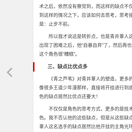
术之后，依然没有察觉到，而这样的缺点不
到这样的情况之下，应该如何去思考，思考
是：止步不前。
所以我才说这是转折点，也是青井葦人
出现了困难之后，他“自暴自弃”了，然后再
这个角色很“糟糕”。
三、缺点比优点多
《青之芦苇》对青井葦人的塑造，更多
像很多王道少年漫那样，直接将开挂进行到
色的缺点居然比优点还要大！
不仅仅是角色的思考方式，更多的是技
色。我不否认他的这些缺点，但是从这些缺
葦人这名选手的缺点居然比他开挂的主角光