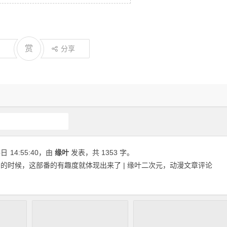
赏
分享
青之芦苇
4日
14:55:40
，由
缘叶
发表，共 1353 字。
的时候，这部番的有趣度就体现出来了 | 缘叶二次元，动漫文章评论