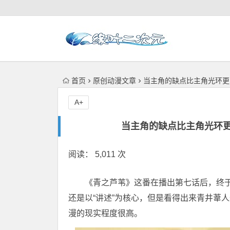
首页
原创动漫文章
当主角的缺点比主角光环更
A+
当主角的缺点比主角光环
阅读： 5,011 次
《青之芦苇》这番在播出第七话后，终
还是以“讲述”为核心，但是看得出来青井葦
漫的现实程度很高。