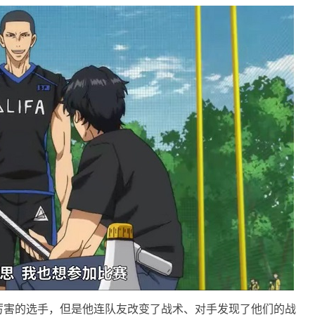
厉害的选手，但是他连队友改变了战术、对手发现了他们的战