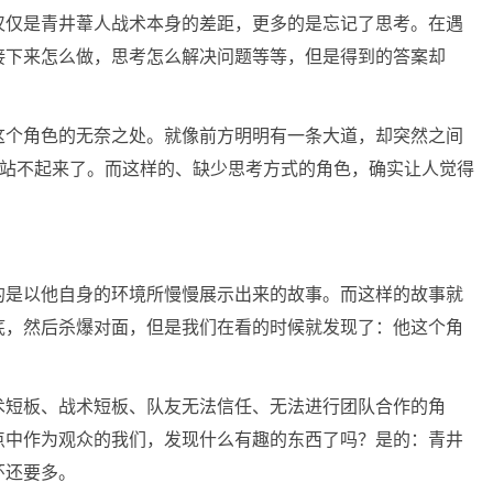
仅仅是青井葦人战术本身的差距，更多的是忘记了思考。在遇
接下来怎么做，思考怎么解决问题等等，但是得到的答案却
这个角色的无奈之处。就像前方明明有一条大道，却突然之间
也站不起来了。而这样的、缺少思考方式的角色，确实让人觉得
的是以他自身的环境所慢慢展示出来的故事。而这样的故事就
底，然后杀爆对面，但是我们在看的时候就发现了：他这个角
术短板、战术短板、队友无法信任、无法进行团队合作的角
点中作为观众的我们，发现什么有趣的东西了吗？是的：青井
环还要多。