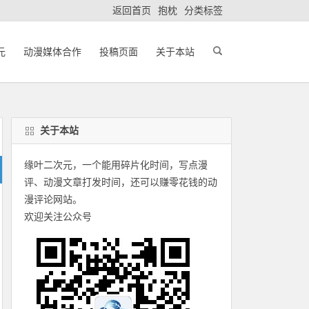
返回首页
抱枕
分类标签
元
动漫媒体合作
投稿页面
关于本站
关于本站
缘叶二次元，一个能用碎片化时间，写点漫
评、动漫文章打发时间，还可以赚零花钱的动
漫评论网站。
欢迎关注公众号