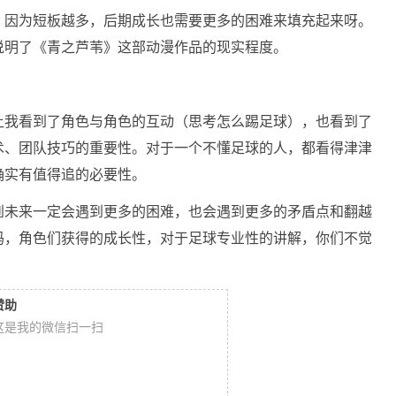
，因为短板越多，后期成长也需要更多的困难来填充起来呀。
说明了《青之芦苇》这部动漫作品的现实程度。
让我看到了角色与角色的互动（思考怎么踢足球），也看到了
术、团队技巧的重要性。对于一个不懂足球的人，都看得津津
确实有值得追的必要性。
到未来一定会遇到更多的困难，也会遇到更多的矛盾点和翻越
码，角色们获得的成长性，对于足球专业性的讲解，你们不觉
赞助
这是我的微信扫一扫