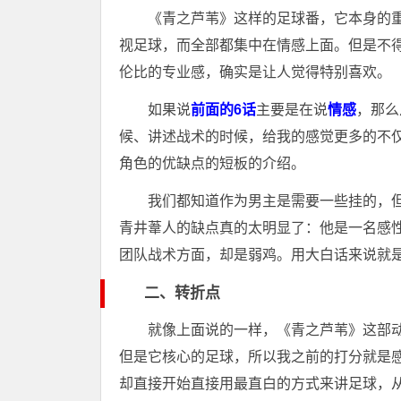
《青之芦苇》这样的足球番，它本身的
视足球，而全部都集中在情感上面。但是不
伦比的专业感，确实是让人觉得特别喜欢。
如果说
前面的6话
主要是在说
情感
，那么
候、讲述战术的时候，给我的感觉更多的不
角色的优缺点的短板的介绍。
我们都知道作为男主是需要一些挂的，
青井葦人的缺点真的太明显了：他是一名感
团队战术方面，却是弱鸡。用大白话来说就是
二、转折点
就像上面说的一样，《青之芦苇》这部
但是它核心的足球，所以我之前的打分就是感
却直接开始直接用最直白的方式来讲足球，