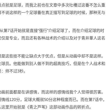
重点就是足球，而我之前也在文章中多次吐槽过这番不怎么重
得不说这样的一个足球番在真正描写到足球的时候，那种无与
从第7话开始就是直接“强行”介绍足球了，而在介绍足球的时
仅仅是专业，而且还有各种战术的介绍以及对于青井葦人这名
但是这些挂不能让缺点大于优点，但是从动画中却不是这样。
性球员。他能做到别人做不到的超高技巧，但是在个人战术和
：帅不过3秒。
动画前面都是在讲感情，而这样的感情线我个人觉得很厉害。
情线120分，足球大概就50分这种程度而已。而在第7话中，
从这里开始就是《青之芦苇》这部动画作品的转折点。