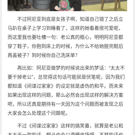
不过阿尼亚到底是女孩子啊，知道自己错了之后立
马趴在桌子上学习到睡着了，这样的她看着很可爱呢，
而这里我也要吐槽一句：老公真的粗心，明明阿尼亚都
穿了鞋子，你抱到床上的时候，为什么不给她脱完鞋后
再盖被子？到时候你自己洗床单？
再比如：阿尼亚做梦的时候说出来的梦话：“太太不
要干掉老公”，总觉得这句话可能就是伏笔呢，因为我们
都知道《间谍过家家》的设定就是虚伪的和平。而未来
如果出现这样的问题，那么必然会出现这样的解决方案
吧，所以还真是期待有一天因为这个问题而被发现之后
大家会怎么处理这个问题呢。
不过《间谍过家家》这样的搞笑番，就算是老公和
太太干一架的话，想必也会以滑稽收场吧，不然的话也