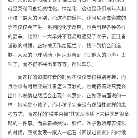
就是哭和闹直接感性化、情绪化，这也是我们成年人和
小孩子最大的区别，而这样的感性、让阿尼亚去道歉的
话不仅仅会产生一系列的化学反应，也会出现各种各样
的翻车。比如：一大早好不容易就遇见了次子，正准备
道歉的时候，正好被贝琪给阻拦了，找不到机会的道
歉。大家的心理活动（阿尼亚听到了其他人的心声）太
吵了，而不得不哭出来等等，都很欢乐。
而这样的道歉在看的时候不仅仅觉得特别有趣，而
且也想看阿尼亚是准备怎么道歉的，也期待着她究竟会
出什么表情包然后会出现什么意外。正如我前面说的一
样，她就是小孩子，而小孩子完全没有逻辑性这样的思
考方式，而这样的“横冲直撞”其实从本质上来讲就是很童
趣的一件事。而看着她哭泣、脸红、次子傲娇等表情包
的时候，我就发现一家人一起看《间谍过家家》的时候