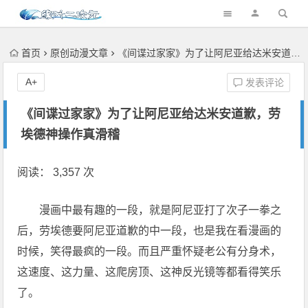
首页
原创动漫文章
《间谍过家家》为了让阿尼亚给达米安道歉，劳埃德神操作真滑稽
A+
发表评论
《间谍过家家》为了让阿尼亚给达米安道歉，劳
埃德神操作真滑稽
阅读： 3,357 次
漫画中最有趣的一段，就是阿尼亚打了次子一拳之
后，劳埃德要阿尼亚道歉的中一段，也是我在看漫画的
时候，笑得最疯的一段。而且严重怀疑老公有分身术，
这速度、这力量、这爬房顶、这神反光镜等都看得笑乐
了。