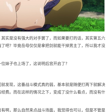
，其实是没有强大的对手罢了，而如果要打的话，其实第五六
战了吧？毕竟岳母仅仅是拿把剑就能干掉男主了，所以我才没
一位妹子也上场了，这说明后宫开启了？
们就发现，这番战斗模式真的弱，基本就是随便打两下就解决
省经费。而在这样的情况之下，变成了没什么看点，而没有什
没有啊，那么自然来点战斗场面，我觉得也可以，但是不管是