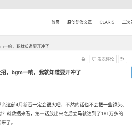
首页
原创动漫文章
CLARIS
二次
gm一响，我就知道要开冲了
发表评论
招，bgm一响，我就知道要开冲了
那么这部4月新番一定会很火吧，不然的话也不会把一些镜头、
对？就数据来看，第一话放出来之后立马就达到了181万多的
话来了。