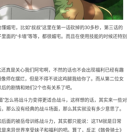
懂媚宅，比如“叔叔”这里在第一话砍掉的30多秒，第三话的
里面的“卡墙”等等，都很媚宅。而且在使用技能的时候还特别
这还真是关心我们阿宅啊，不然的话也不会出现福利已经有趣
摄像师在摆烂，但是不得不说这鸡腿我给你了。而从第二位女
以后的剧情和她们2个也有关系了吧。
道”怎么将战斗力变得更适合战斗，这样想的话，其实来一些对
话，那么没有经典的战斗场面，那么其实就没有多少意思了。
和后面的被岳母训练战斗力，其实都只能说：这TM就是日常
就是来异世界享受妹子和福利的吧。算了，反正《骸骨骑士》