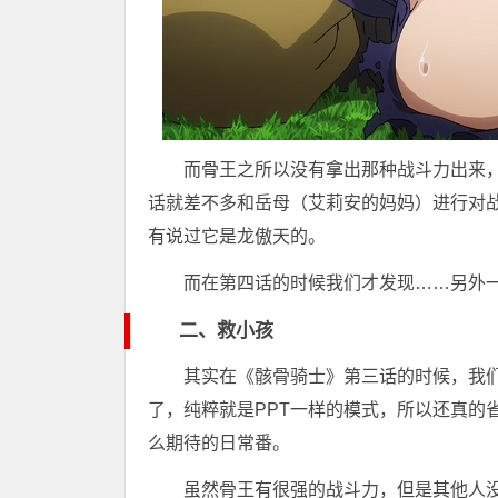
而骨王之所以没有拿出那种战斗力出来
话就差不多和岳母（艾莉安的妈妈）进行对
有说过它是龙傲天的。
而在第四话的时候我们才发现……另外
二、救小孩
其实在《骸骨骑士》第三话的时候，我
了，纯粹就是PPT一样的模式，所以还真的
么期待的日常番。
虽然骨王有很强的战斗力，但是其他人