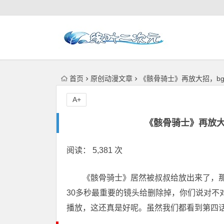
首页
原创动漫文章
《骸骨骑士》再放大招，b
A+
《骸骨骑士》再放大
阅读： 5,381 次
《骸骨骑士》居然被叔叔给放出来了，
30多秒最重要的镜头给删除掉，你们说对不
播放，这还真是好呢。虽然我们都看到第四