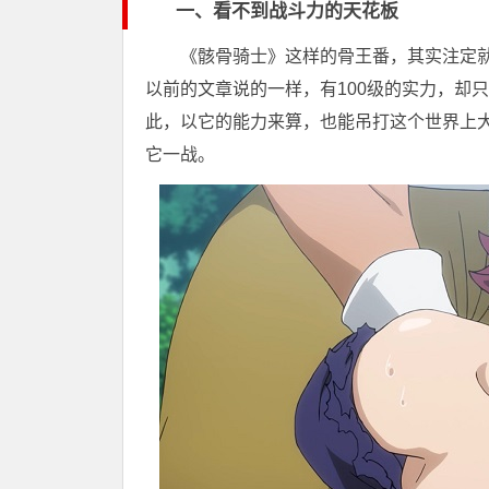
一、看不到战斗力的天花板
《骸骨骑士》这样的骨王番，其实注定
以前的文章说的一样，有100级的实力，却
此，以它的能力来算，也能吊打这个世界上
它一战。