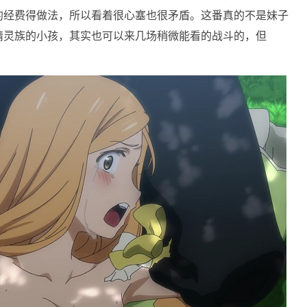
约经费得做法，所以看着很心塞也很矛盾。这番真的不是妹子
精灵族的小孩，其实也可以来几场稍微能看的战斗的，但