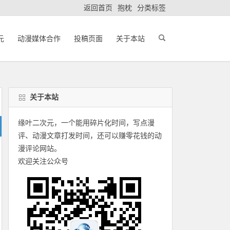
返回首页
抱枕
分类标签
元
动漫媒体合作
投稿页面
关于本站
关于本站
缘叶二次元，一个能用碎片化时间，写点漫
评、动漫文章打发时间，还可以赚零花钱的动
漫评论网站。
欢迎关注公众号