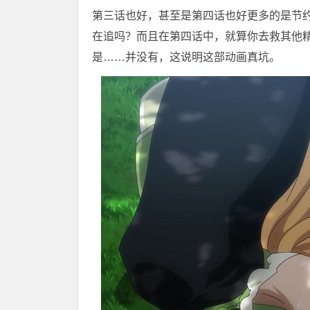
第三话也好，甚至是第四话也好更多的是节
在追吗？而且在第四话中，就算你去救其他
是……并没有，这说明这部动画真坑。