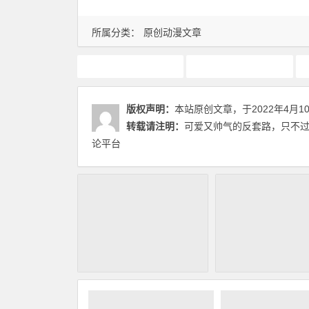
所属分类：
原创动漫文章
动画推荐
原创动漫文章
版权声明：
本站原创文章，于2022年4月1
转载请注明：
可爱又帅气的反套路，只不过
论平台