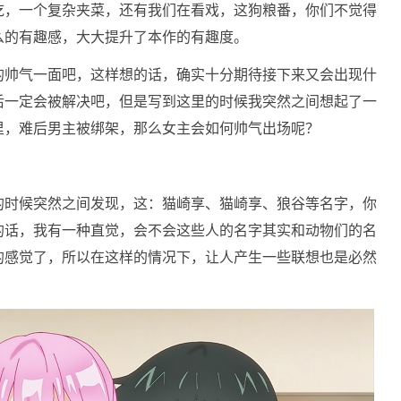
吃，一个复杂夹菜，还有我们在看戏，这狗粮番，你们不觉得
么的有趣感，大大提升了本作的有趣度。
的帅气一面吧，这样想的话，确实十分期待接下来又会出现什
后一定会被解决吧，但是写到这里的时候我突然之间想起了一
里，难后男主被绑架，那么女主会如何帅气出场呢？
的时候突然之间发现，这：猫崎享、猫崎享、狼谷等名字，你
的话，我有一种直觉，会不会这些人的名字其实和动物们的名
的感觉了，所以在这样的情况下，让人产生一些联想也是必然