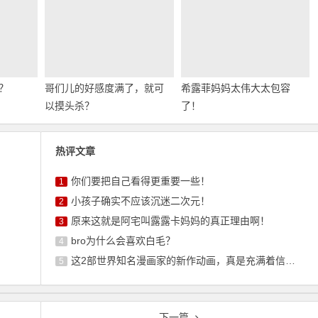
？
哥们儿的好感度满了，就可
希露菲妈妈太伟大太包容
以摸头杀？
了！
热评文章
你们要把自己看得更重要一些！
1
小孩子确实不应该沉迷二次元！
2
原来这就是阿宅叫露露卡妈妈的真正理由啊！
3
bro为什么会喜欢白毛？
4
这2部世界知名漫画家的新作动画，真是充满着信任感呢
5
下一篇