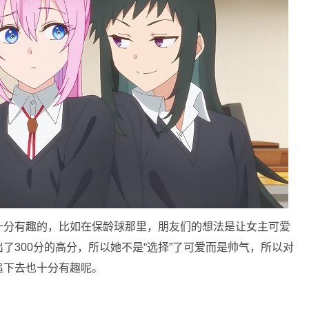
十分有趣的，比如在保龄球那里，朋友们的想法是让女主可爱
了300分的高分，所以她不是“选择”了可爱而是帅气，所以对
追下去也十分有趣呢。