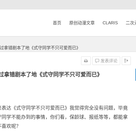
首页
原创动漫文章
CLARIS
二次
过拿错剧本了地《式守同学不只可爱而已》
发表评论
过拿错剧本了地《式守同学不只可爱而已》
来表达《式守同学不只可爱而已》我觉得完全没有问题，毕竟
守同学不能办到的事情，你们看，保龄球、报纸等等，都能拿
不喜欢呢？