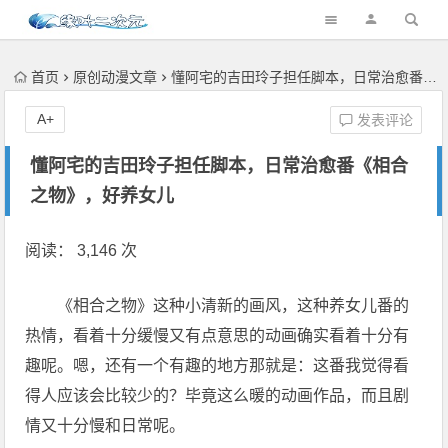
首页
原创动漫文章
懂阿宅的吉田玲子担任脚本，日常治愈番《相合之物》，好养女儿
A+
发表评论
懂阿宅的吉田玲子担任脚本，日常治愈番《相合
之物》，好养女儿
阅读： 3,146 次
《相合之物》这种小清新的画风，这种养女儿番的
热情，看着十分缓慢又有点意思的动画确实看着十分有
趣呢。嗯，还有一个有趣的地方那就是：这番我觉得​看
得​人应该会比较少的？毕竟这么暖的动画作品，而且剧
情又十分慢和日常呢。