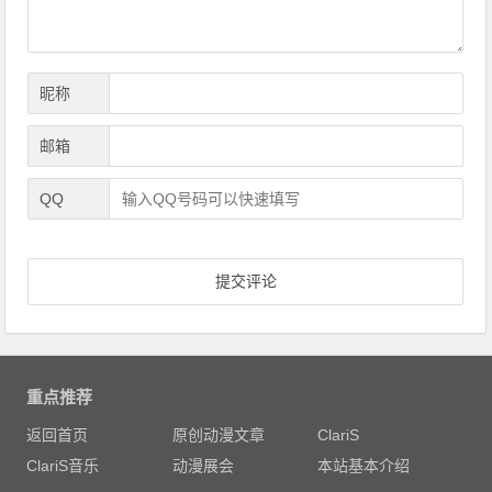
昵称
邮箱
QQ
重点推荐
返回首页
原创动漫文章
ClariS
ClariS音乐
动漫展会
本站基本介绍