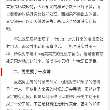
言算是比较轻的，因为预定的和果子数量正好不多，所
以看着的时候其实比较好处理，而如果不卖出去的话，
其实还是可以明天继续销售，所以这个​报复​其实比较
轻。
不过这里居然出现了一个bug：对方打来的电话是公
共电话，而公共电话和家庭电话、手机号其实并不一
样，所以对于这个bug其实真的是没了留心。但是也有可
能是因为地方比较小，所以不在意吧，毕竟是日常番。
二、男主耍了一次帅
虽然男主有的时候天然呆，但是对于和果子的感情
异于常人，所以别人来买的时候总是会哭呢，虽然这里
设定​的​有点假，但是从侧面也可以看得出来男主对于和
果子十分了解，不管是材料还是制作来看，基本的知识