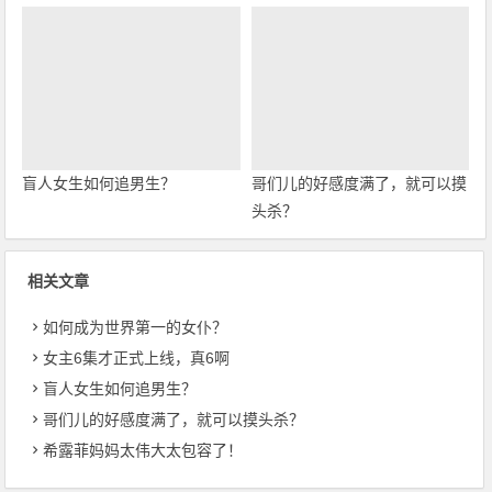
盲人女生如何追男生？
哥们儿的好感度满了，就可以摸
头杀？
相关文章
如何成为世界第一的女仆？
女主6集才正式上线，真6啊
盲人女生如何追男生？
哥们儿的好感度满了，就可以摸头杀？
希露菲妈妈太伟大太包容了！