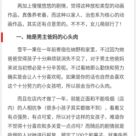
再加上慢慢悠悠的剧情，觉得这种放松类型的动画
作品，真像养老番，而这种以家人、治愈系为核心的动
画作品，其实还有点意思的。不不不，女儿萌就行了！
一、她是男主爸妈的心头肉
雪平一果在一年前寄宿在纳野和家里，不过因为她
爸爸觉得孩子十分麻烦就消失不见了，对于男主他爸妈
来说当初想必是十分辛苦呢。不过看她那么勤快和努力
确实是会让人十分喜欢呢。如果是你的话也自然会喜欢
这个十分努力的小女孩吧，所以就会当作心头肉。
而且在店内才做了一年，就能正面和不能吸烟（店
内）的人相抗争（很多小孩子其实都做不到），看着又
有点强势，有点可爱，所以对于这样的女孩子，难道你
不觉得十分喜欢和多关爱一点点吗？而随后的剧情就是
吸烟的人对她进行报复，预定了100个和果子。就​事件​而