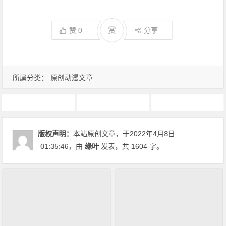
赏
赞
0
分享
所属分类：
原创动漫文章
动画推荐
原创动漫文章
相合之物
版权声明：
本站原创文章，于2022年4月8日
01:35:46
，由
缘叶
发表，共 1604 字。