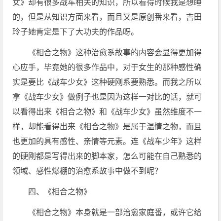
女》却有很多战车相关的知识，所以看得时候我是想睡
的，但是从知识方面来看，而且又是原创番来看，吉田
玲子她肯定是下了大功夫的作品呀。
《相合之物》这种治愈系故事的内容会显得更加​得
心应手，毕竟她的很多作品中，对于女生的那种感性确
实是要比《战车少女》这种硬刚系要熟悉。而我之所以
拿《战车少女》做例子也是因为这样一对比的话，就可
以看得出来《相合之物》和《战车少女》虽然维度不一
样，却能看得出来《相合之物》是属于温情之物，而且
也更加​的​具有感性、亲情等元素。连《战车少年》这样
的硬刚都是写得出来的脚本家，怎么可能在自己熟悉的
领域、感性爆棚的治愈系故事中做不到呢？
四、《相合之物》
《相合之物》本身就是一部治愈家庭番，或许它给