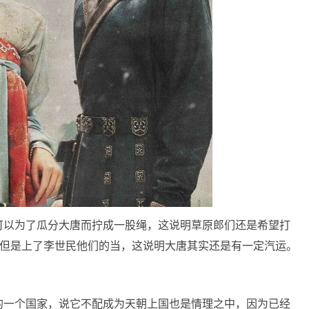
可以为了瓜分大唐而拧成一股绳，这说明草原郎们还是希望打
，但是上了李世民他们的当，这说明大唐其实还是有一定汽运。
的一个国家，说它不配成为天朝上国也是情理之中，因为已经