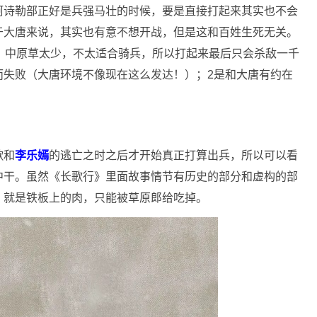
阿诗勒部正好是兵强马壮的时候，要是直接打起来其实也不会
于大唐来说，其实也有意不想开战，但是这和百姓生死无关。
，中原草太少，不太适合骑兵，所以打起来最后只会杀敌一千
而失败（大唐环境不像现在这么发达！）；2是和大唐有约在
歌和
李乐嫣
的逃亡之时之后才开始真正打算出兵，所以可以看
中干。虽然《长歌行》里面故事情节有历史的部分和虚构的部
，就是铁板上的肉，只能被草原郎给吃掉。