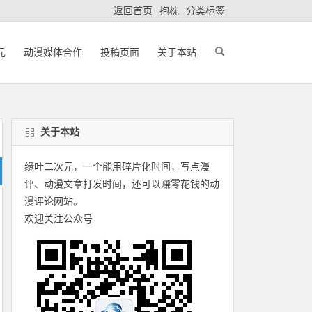
返回首页
抱枕
分类标签
元
动漫媒体合作
投稿页面
关于本站
关于本站
缘叶二次元，一个能用碎片化时间，写点漫
评、动漫文章打发时间，还可以赚零花钱的动
漫评论网站。
欢迎关注公众号