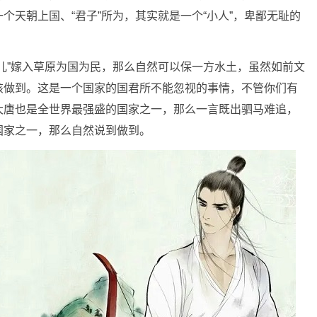
个天朝上国、“君子”所为，其实就是一个“小人”，卑鄙无耻的
儿”嫁入草原为国为民，那么自然可以保一方水土，虽然如前文
该做到。这是一个国家的国君所不能忽视的事情，不管你们有
大唐也是全世界最强盛的国家之一，那么一言既出驷马难追，
国家之一，那么自然说到做到。