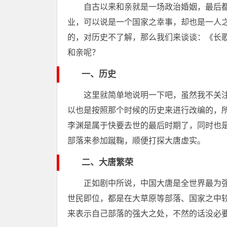
自古以来和亲就是一场政治婚姻，最后
业，可以说是一个国家之幸事，却也是一人
的，对历史不了解，那么我们来谈谈：《长
和亲呢？
一、历史
这里就简单地说明一下吧，虽然我不关
以也是按照那个时候的历史来进行改编的，
李渊是属于快要去世的最后时期了，同时也
部落来参加蹴鞠，顺便打探大唐虚实。
二、大唐繁荣
正如剧中所说，中国大唐是全世界最为
世民即位，都是在大草原等部落、国家之中
来表示自己部落的强大之处，不然的话没必