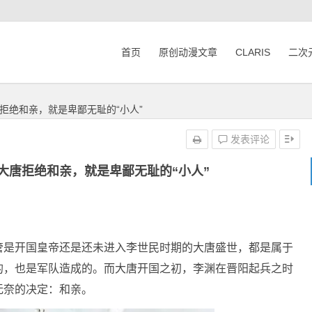
首页
原创动漫文章
CLARIS
二次
拒绝和亲，就是卑鄙无耻的“小人”
发表评论
大唐拒绝和亲，就是卑鄙无耻的“小人”
管是开国皇帝还是还未进入李世民时期的大唐盛世，都是属于
的，也是军队造成的。而大唐开国之初，李渊在晋阳起兵之时
无奈的决定：和亲。