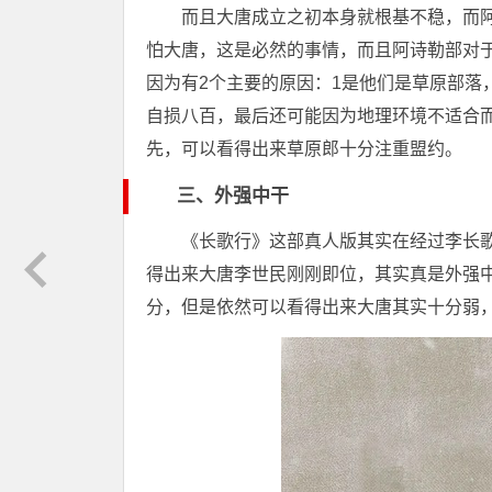
而且大唐成立之初本身就根基不稳，而
怕大唐，这是必然的事情，而且阿诗勒部对
因为有2个主要的原因：1是他们是草原部落
自损八百，最后还可能因为地理环境不适合
先，可以看得出来草原郎十分注重盟约。
三、外强中干
《长歌行》这部真人版其实在经过李长
得出来大唐李世民刚刚即位，其实真是外强
分，但是依然可以看得出来大唐其实十分弱