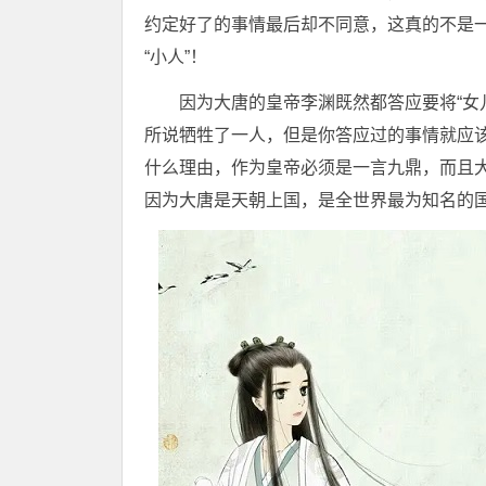
约定好了的事情最后却不同意，这真的不是一
“小人”！
因为大唐的皇帝李渊既然都答应要将“女
所说牺牲了一人，但是你答应过的事情就应
什么理由，作为皇帝必须是一言九鼎，而且
因为大唐是天朝上国，是全世界最为知名的