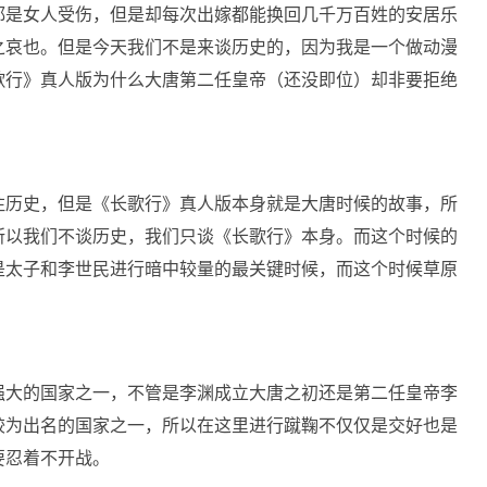
都是女人受伤，但是却每次出嫁都能换回几千万百姓的安居乐
之哀也。但是今天我们不是来谈历史的，因为我是一个做动漫
歌行》真人版为什么大唐第二任皇帝（还没即位）却非要拒绝
注历史，但是《长歌行》真人版本身就是大唐时候的故事，所
所以我们不谈历史，我们只谈《长歌行》本身。而这个时候的
是太子和李世民进行暗中较量的最关键时候，而这个时候草原
强大的国家之一，不管是李渊成立大唐之初还是第二任皇帝李
较为出名的国家之一，所以在这里进行蹴鞠不仅仅是交好也是
要忍着不开战。