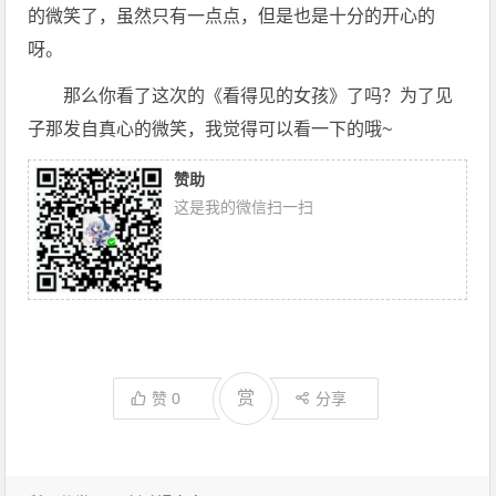
的微笑了，虽然只有一点点，但是也是十分的开心的
呀。
那么你看了这次的《看得见的女孩》了吗？为了见
子那发自真心的微笑，我觉得可以看一下的哦~
赞助
这是我的微信扫一扫
赏
赞
0
分享