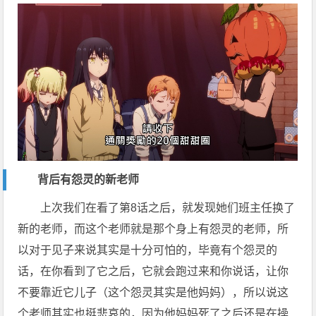
背后有怨灵的新老师
​上次我们在看了第8话之后，就发现她们班主任换了
新的老师，而这个老师就是那个身上有怨灵的老师，所
以对于见子来说其实是十分可怕的，毕竟有个怨灵的
话，在你看到了它之后，它就会跑过来和你说话，让你
不要靠近它儿子（这个怨灵其实是他妈妈），所以说这
个老师其实也挺悲哀的，因为他妈妈死了之后还是在操