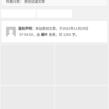
所属分类：
原创动漫文章
动画推荐
原创动漫文章
版权声明：
本站原创文章，于2021年11月29日
07:54:02
，由
缘叶
发表，共 1253 字。