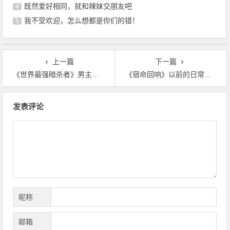
既然爱好相同，就和辣妹交朋友吧
4
我不受欢迎，怎么想都是你们的错！
5
上一篇
下一篇
《世界最强暗杀者》男主卢各为何会对玛荷的感情造成误判？
《宿命回响》以前的日常让我气愤，那第9话的日常，就是超期待呢
文
发表评论
章
导
航
昵称
邮箱