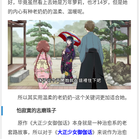
好，毕竟虽然看上去她是万年萝莉，也才14岁，但是她
的内心有种老奶奶的温柔、温暖呢。
所以其实用温柔的老奶奶~这个关键词更加适合她。
怕寂寞的志磨珠子
原作《大正少女御伽话》本身就是一种治愈系的老
套路故事，所以对于《
大正少女御伽话
》来说作为治愈