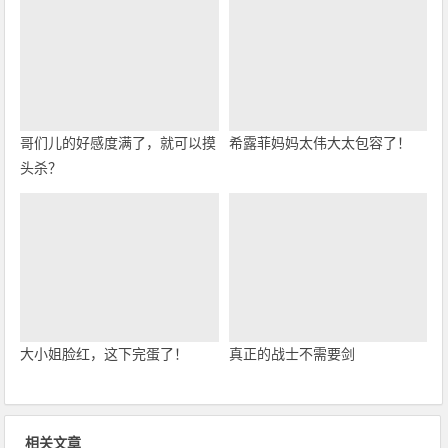
哥们儿的好感度满了，就可以摸
希露菲妈妈太伟大太包容了！
头杀？
大小姐脸红，这下完蛋了！
真正的战士不需要剑
相关文章