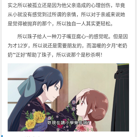
实之所以被孤立还是因为他父亲造成的心理创伤，毕竟
从小就没有感觉到过所谓的亲情，所以对于亲戚来说她
是觉得被抛弃的那个，所以独自一人其实更轻松。
所以珠子给人一种刀子嘴豆腐心~的感觉呢。但是因
为才12岁，所以说还是需要朋友的，而温暖的夕月“老奶
奶”“正好”帮助了珠子，所以说那个是秒杀啊！