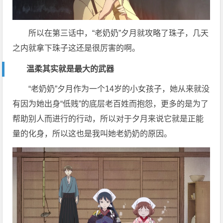
所以在第三话中，“老奶奶”夕月就攻略了珠子，几天
之内就拿下珠子这还是很厉害的啊。
温柔其实就是最大的武器
“老奶奶”夕月作为一个14岁的小女孩子，她从来就没
有因为她出身“低贱”的底层老百姓而抱怨，更多的是为了
帮助别人而进行的行动，所以对于夕月来说它就是正能
量的化身，所以这也是我叫她老奶奶的原因。