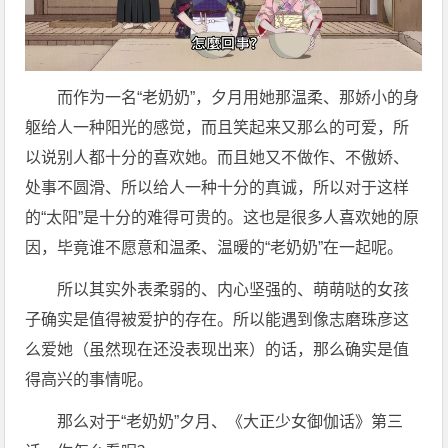
而作为一名“老奶奶”，夕月用她那温柔、那娇小的身
躯给人一种阳光的感觉，而且笑起来又那么的可爱，所
以说别人都十分的喜欢她。而且她又不做作、不傲娇、
处事不圆滑、所以给人一种十分的真诚，所以对于这样
的“太阳”是十分的难得可贵的。这也是很多人喜欢她的原
因，毕竟谁不愿意和温柔、温暖的“老奶奶”在一起呢。
所以其实外表柔弱的、内心坚强的、萌萌哒的女孩
子确实是值得被爱护的存在。所以能遇到像志磨珠彦这
么爱她（虽然现在还没表现出来）的话，那么确实是值
得高兴的事情呢。
那么对于“老奶奶”夕月、《大正少女御伽话》第三