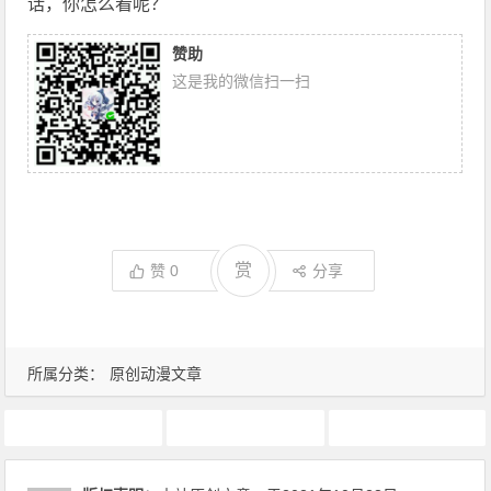
话，你怎么看呢？
赞助
这是我的微信扫一扫
赏
赞
0
分享
所属分类：
原创动漫文章
动漫人物
动画推荐
原创动漫文章