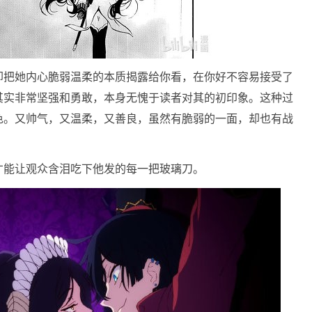
却把她内心脆弱温柔的本质揭露给你看，在你好不容易接受了
其实非常坚强和勇敢，本身无愧于读者对其的初印象。这种过
色。又帅气，又温柔，又善良，虽然有脆弱的一面，却也有战
才能让观众含泪吃下他发的每一把玻璃刀。