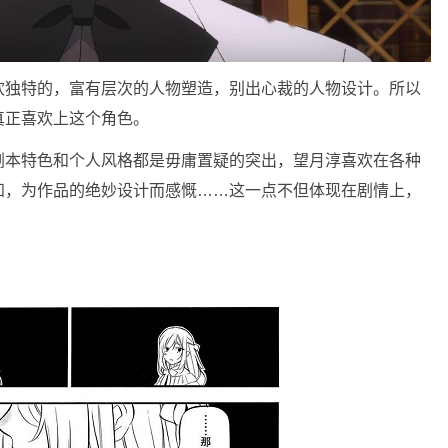
欢独特的，富有层次的人物塑造，别出心裁的人物设计。所以
真正喜欢上这个角色。
剧本特色和个人风格都是毋庸置疑的突出，望月淳喜欢在各种
知，为作品的绝妙设计而感慨……这一点不但体现在剧情上，