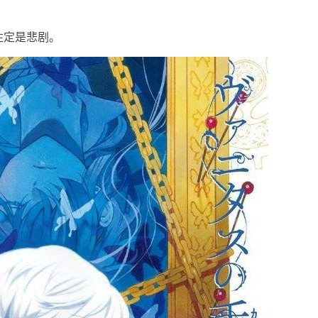
注定是悲剧。