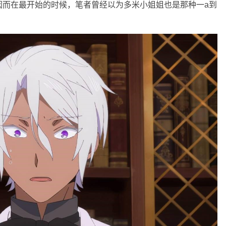
因而在最开始的时候，笔者曾经以为多米小姐姐也是那种一a到