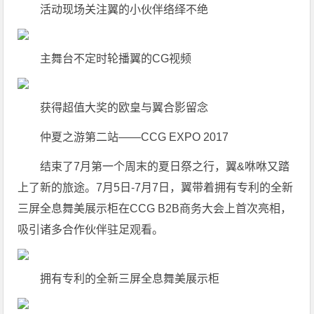
活动现场关注翼的小伙伴络绎不绝
主舞台不定时轮播翼的CG视频
获得超值大奖的欧皇与翼合影留念
仲夏之游第二站——CCG EXPO 2017
结束了7月第一个周末的夏日祭之行，翼&咻咻又踏
上了新的旅途。7月5日-7月7日，翼带着拥有专利的全新
三屏全息舞美展示柜在CCG B2B商务大会上首次亮相，
吸引诸多合作伙伴驻足观看。
拥有专利的全新三屏全息舞美展示柜