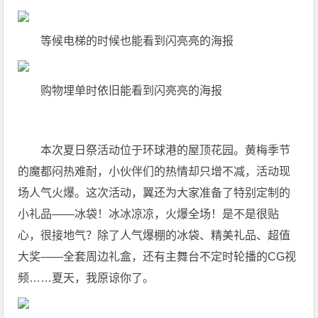
等候电梯的时候也能看到闪亮亮的海报
购物埋单时依旧能看到闪亮亮的海报
本次夏日祭活动位于环球港的屋顶花园。黄梅季节
的魔都闷热难耐，小伙伴们的热情却只增不减，活动现
场人气火爆。这次活动，翼还为大家准备了特别定制的
小礼品——冰袋！冰冰凉凉，火爆全场！是不是很贴
心，很接地气？除了人气爆棚的冰袋、精美礼品、超值
大奖——全套周边礼盒，还有主舞台不定时轮播的CG视
频……夏天，我原谅你了。