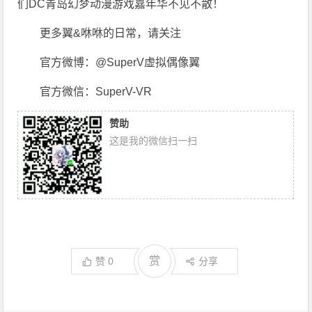
们DC青岛幻梦动漫游戏嘉年华不见不散！
更多翼&咻咻的日常，请关注
官方微博：@SuperV虚拟偶像翼
官方微信：SuperV-VR
赞助
这是我的微信扫一扫
赏
赞
0
分享