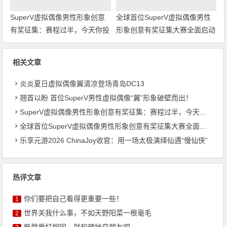
SuperV虚拟偶像男性形象创意
全球首位SuperV虚拟偶像男性
有奖征集：赛程过半，今天你投
形象创意有奖征集大赛全面启动
稿了吗？
相关文章
炎炎夏日虚拟偶像翼清凉登场青岛DC13
翘首以盼 首位SuperV男性虚拟偶像“翼”形象破壁而出！
SuperV虚拟偶像男性形象创意有奖征集：赛程过半，今天你投稿了吗？
全球首位SuperV虚拟偶像男性形象创意有奖征集大赛全面启动
乐享元游2026 ChinaJoy收官：用一场太极演绎仙遇“慢仙侠”
热评文章
你们要把自己看得更重要一些！
1
世界关我什么事，不如天野阳菜一根毫毛
2
既然爱好相同，就和辣妹交朋友吧