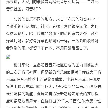
元来讲，大家用的最多是网易云音乐和幻音——二次元
音乐社区。幻音APP
与其他音乐不同的地方，来自二次元的幻音APP一
直很重视社交功能，社区元素很丰富也很多元化，为什
么这么说呢，除了传统的歌曲下的点评留言之外，还有
弹幕功能，就好像弹幕视频网站一样，一边听听歌还能
看到别的用户都留下了什么，不用再翻看留言了。
相对来说，虽然幻音音乐社区已成为国内目前最大
的二次元音乐社区，但是新的音乐app相对于传统大厂音
乐app在音乐推荐上还是偏显薄弱，比较音乐app在研发
算法上投入成本和时间巨大，很少有新的音乐app愿意去
尝试这样的功能，但是幻音这次新功能发布会的亮眼程
度可谓是炫目异常，直接打出了“千人千面”智能专属个性