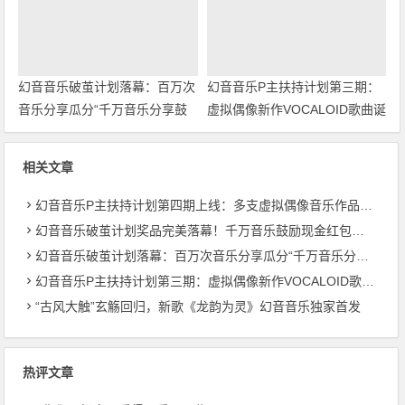
幻音音乐破茧计划落幕：百万次
幻音音乐P主扶持计划第三期：
音乐分享瓜分“千万音乐分享鼓
虚拟偶像新作VOCALOID歌曲诞
励金”
生
相关文章
幻音音乐P主扶持计划第四期上线：多支虚拟偶像音乐作品亮相
幻音音乐破茧计划奖品完美落幕！千万音乐鼓励现金红包大放送
幻音音乐破茧计划落幕：百万次音乐分享瓜分“千万音乐分享鼓励金”
幻音音乐P主扶持计划第三期：虚拟偶像新作VOCALOID歌曲诞生
“古风大触”玄觞回归，新歌《龙韵为灵》幻音音乐独家首发
热评文章