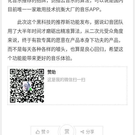
化音乐推荐的招牌，剑指云音乐的算法，可以说是国内
目前唯一一家敢用技术抗衡大厂的音乐APP。
此次这个黑科技的推荐新功能发布，据说幻音团队
用了大半年时间才磨砺出精准算法，从二次元受众角度
来说，终于有款专属的愿意在产品本身下功夫的产品，
而不是每天各种各样的噱头，也算是良心回归，希望这
个功能能带来更好的音乐体验。
赞助
这是我的微信扫一扫
赏
赞
0
分享