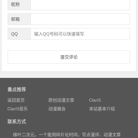
昵称
邮箱
QQ
重点推荐
返回首页
原创动漫文章
ClariS
ClariS音乐
动漫展会
本站基本介绍
联系方式
缘叶二次元，一个能用碎片化时间，写点漫评、动漫文章