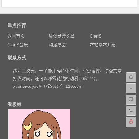
重点推荐
返回首页
原创动漫文章
ClariS
ClariS音乐
动漫展会
本站基本介绍
联系方式
缘叶二次元，一个能用碎片化时间，写点漫评、动漫文章
打发时间，还可以赚零花钱的动漫评论平台。
xuenaiwuyue#（#改成@）126.com
看板娘