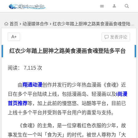
首页
动漫媒体合作
红衣少年踏上厨神之路美食漫画食魂登陆多平台
A+
发表评论
红衣少年踏上厨神之路美食漫画食魂登陆多平台
阅读： 7,115 次
由
翔通动漫
创作并发行的少年热血漫画《食魂》近
日在多个平台陆续上线，包括漫画岛、轻漫画以及
i尚漫
首页推荐
等，加上此前的慢悠悠、站酷等平台，目前已
上线十多个平台并受到各平台用户的喜爱与支持。
《食魂》的主角，是一位穿着红色衣服的少年，故
事发生在一个叫「食为天」的时代，被世人尊称为「大