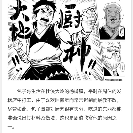
包子哥生活在桂溪大岭的杨柳镇，平时在周伯的发
糕店中打工，由于喜欢睡懒觉而常常迟到而屡教不改，
尽管如此，包子哥却对厨艺很有天分，吃过的东西都能
准确说出其材料及做法，这也是周伯欣赏他的原因之
一。