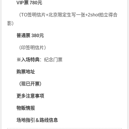
VIP票 780元
（TO签明信片+北京限定生写一张+2shot拍立得合
影）
普通票 380元
（印签明信片）
※入场特典
：纪念门票
购票地址
（现已开票）
更多注意事项
物贩情报
场地指引＆路线信息