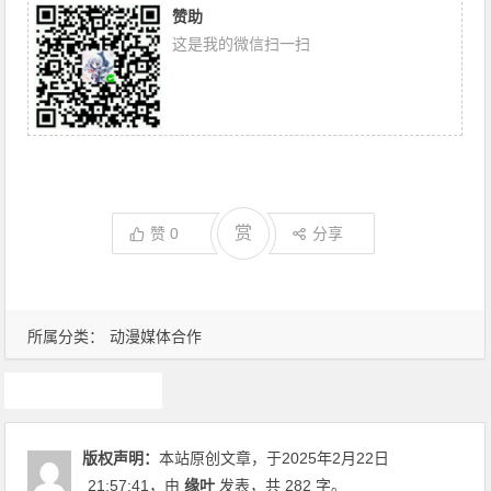
赞助
这是我的微信扫一扫
赏
赞
0
分享
所属分类：
动漫媒体合作
动漫资讯
版权声明：
本站原创文章，于2025年2月22日
21:57:41
，由
缘叶
发表，共 282 字。