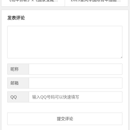
文
发表评论
章
导
航
昵称
邮箱
QQ