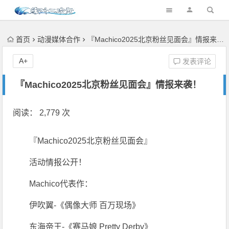
首页
动漫媒体合作
『Machico2025北京粉丝见面会』情报来袭！
A+
发表评论
『Machico2025北京粉丝见面会』情报来袭！
阅读： 2,779 次
『
Machico2025
北京粉丝见面会』
活动情报公开！
Machico代表作：
伊吹翼-《偶像大师 百万现场》
东海帝王-《赛马娘 Pretty Derby》