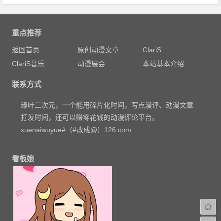
重点推荐
返回首页
原创动漫文章
ClariS
ClariS音乐
动漫展会
本站基本介绍
联系方式
缘叶二次元，一个能用碎片化时间，写点漫评、动漫文章
打发时间，还可以赚零花钱的动漫评论平台。
xuenaiwuyue#（#改成@）126.com
看板娘