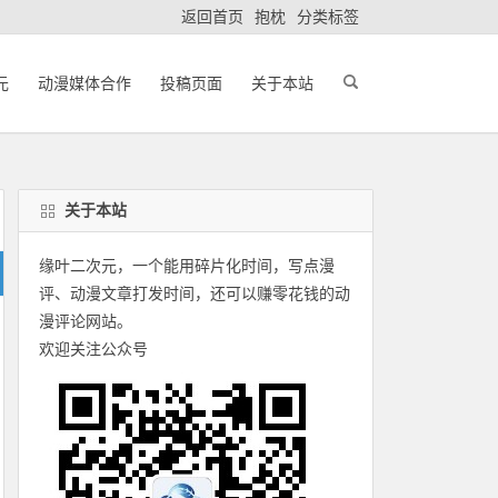
返回首页
抱枕
分类标签
元
动漫媒体合作
投稿页面
关于本站
关于本站
缘叶二次元，一个能用碎片化时间，写点漫
评、动漫文章打发时间，还可以赚零花钱的动
漫评论网站。
欢迎关注公众号