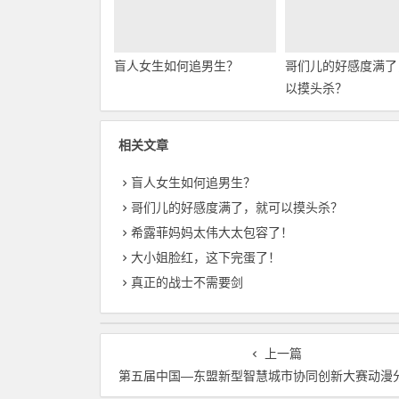
盲人女生如何追男生？
哥们儿的好感度满了
以摸头杀？
相关文章
盲人女生如何追男生？
哥们儿的好感度满了，就可以摸头杀？
希露菲妈妈太伟大太包容了！
大小姐脸红，这下完蛋了！
真正的战士不需要剑
上一篇
第五届中国—东盟新型智慧城市协同创新大赛动漫分赛初赛在南宁成