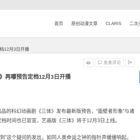
首页
原创动漫文章
CLARIS
二次
档12月3日开播
发表评论
》再曝预告定档12月3日开播
出品的科幻动画剧《三体》发布最新版预告，“面壁者形象”与诸
档时间也已官宣，艺画版《三体》将于12月3日上线。
候到”这个疑问的发出，如同人类命运之钟的指针声缓缓响起，