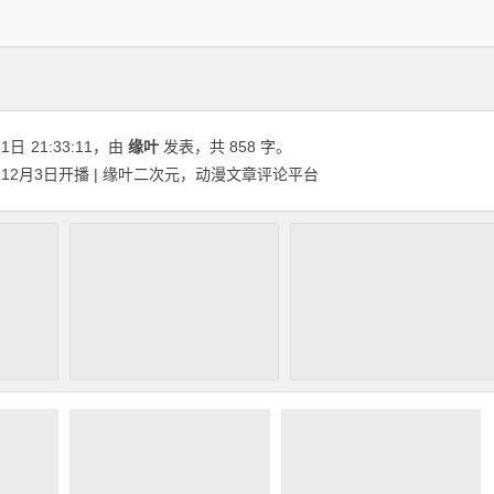
31日
21:33:11
，由
缘叶
发表，共 858 字。
2月3日开播 | 缘叶二次元，动漫文章评论平台