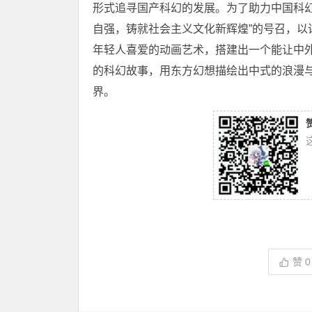
形式追寻国产科幻的发展。为了助力
中国
科
自强，铸就
社会主义
文化新辉煌”的号召，以
年轻人喜爱的动画艺术，搭建出一个能让中
的科幻故事，用东方幻想描绘出中式的浪漫
界。
赞
0