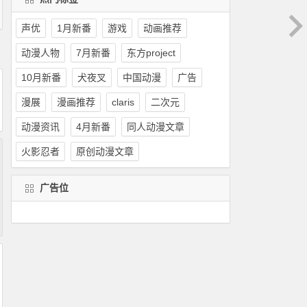
声优
1月新番
游戏
动画推荐
动漫人物
7月新番
东方project
10月新番
犬夜叉
中国动漫
广告
漫展
漫画推荐
claris
二次元
动漫资讯
4月新番
同人动漫文章
火影忍者
原创动漫文章
广告位