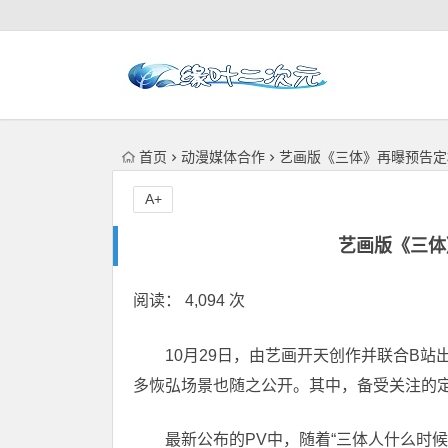
首页
动漫媒体合作
艺画版《三体》再曝预告定
A+
艺画版《三体
阅读： 4,094 次
10月29日，由艺画开天创作并联合B站
多恢弘场景也随之公开。其中，备受关注的定
最新公布的PV中，随着“三体人什么时