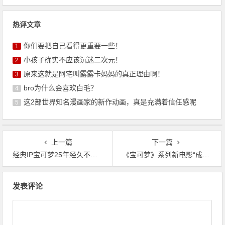
热评文章
你们要把自己看得更重要一些！
1
小孩子确实不应该沉迷二次元！
2
原来这就是阿宅叫露露卡妈妈的真正理由啊！
3
bro为什么会喜欢白毛？
4
这2部世界知名漫画家的新作动画，真是充满着信任感呢
5
上一篇
下一篇
经典IP宝可梦25年经久不衰 系列最新剧场版今日上映
《宝可梦》系列新电影“成长陪伴”国配版预告片，中秋档合家必看
文
发表评论
章
导
航