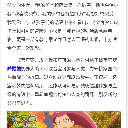
父爱的伟大，“我的爸爸和萨戮徳一样厉害，他也会保护
我”“我喜欢爸爸，我的爸爸也有超能力”“我想对爸爸说：
我爱你！”。从孩子们的话语中不难看出，《宝可梦：皮
卡丘和可可的冒险》不仅是一部有趣的剧场版动画电
影，更是一部有教育意义并且感人至深的电影，十分适
合全家一起观影。
《宝可梦：皮卡丘和可可的冒险》讲述了被宝可梦
萨戮德
抚养大的可可联合宝可梦与人类，为守护家园而
热血战斗的故事。观众们在这部剧场版中，不仅能一睹
宝可梦的超萌风采，还能从可可与萨戮德超越种族与血
缘的情谊中，重新审视宝可梦与人类的羁绊，引发新的
共鸣与思考。