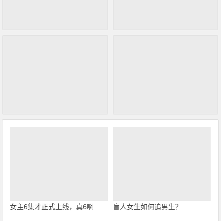
女主6集才正式上线，真6啊
盲人女生如何追男生？