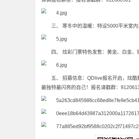
三、 寒冬中的温暖：特设5000平米
四、 炫彩门票特色发售：黄金、白金、
五、 招募信息：QDlive报名开启，
最独特最闪亮的自己！报名请戳群：9120613