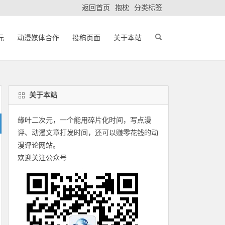
返回首页
抱枕
分类标签
元
动漫媒体合作
投稿页面
关于本站
关于本站
缘叶二次元，一个能用碎片化时间，写点漫
评、动漫文章打发时间，还可以赚零花钱的动
漫评论网站。
欢迎关注公众号