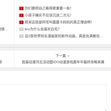
你们要把自己看得更重要一些！
1
小孩子确实不应该沉迷二次元！
2
原来这就是阿宅叫露露卡妈妈的真正理由啊！
3
啦！
bro为什么会喜欢白毛？
4
这2部世界知名漫画家的新作动画，真是充满着信任感呢
5
下一篇
禁
首届动漫河北活动暨IDO动漫游戏嘉年华最终攻略来袭