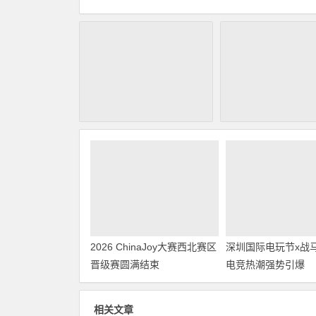
2026 ChinaJoy大赛西北赛区
深圳国际电玩节x战
晋级赛圆满结束
电竞热潮强势引爆
相关文章