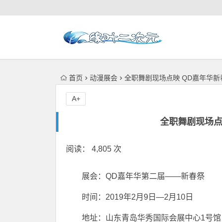
首页
动漫展会
全职舞剧现场点映 QD嘉年华新
A+
全职舞剧现场点
阅读： 4,805 次
展会：QD嘉年华第二届——新春祭
时间：2019年2月9日—2月10日
地址：山东青岛华秀国际会展中心1号馆