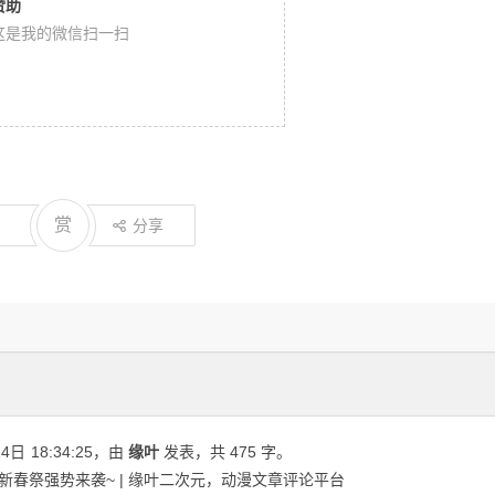
赞助
这是我的微信扫一扫
赏
分享
24日
18:34:25
，由
缘叶
发表，共 475 字。
新春祭强势来袭~ | 缘叶二次元，动漫文章评论平台