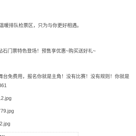
室内温暖排队检票区，只为与你更好相遇。
钻石门票特色登场！预售享优惠~购买送好礼~
炫酷舞台免费用，报名你就是主角！没有比赛！没有规则！你就是
61