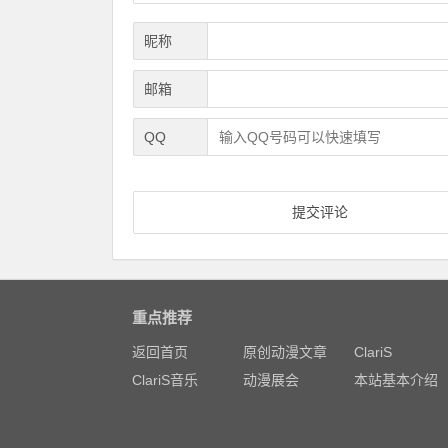
昵称
邮箱
QQ
重点推荐
返回首页
原创动漫文章
ClariS
ClariS音乐
动漫展会
本站基本介绍