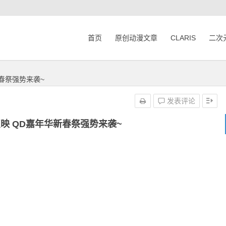
首页
原创动漫文章
CLARIS
二次
春祭强势来袭~
发表评论
映 QD嘉年华新春祭强势来袭~