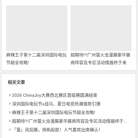
麻辣王子第十二届深圳国际电玩
超期待!!!广州萤火虫漫展豪华展
节超全攻略!
商阵容及专区活动情报终于来
啦！
相关文章
2026 ChinaJoy大赛西北赛区晋级赛圆满结束
深圳国际电玩节x战马，夏日电竞热潮强势引爆
麻辣王子第十二届深圳国际电玩节超全攻略!
超期待!!!广州萤火虫漫展豪华展商阵容及专区活动情报终于来啦！
「萤」风招展，扬帆起航！人气嘉宾出席确认！