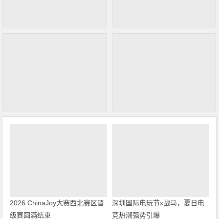
2026 ChinaJoy大赛西北赛区晋
深圳国际电玩节x战马，夏日电
级赛圆满结束
竞热潮强势引爆