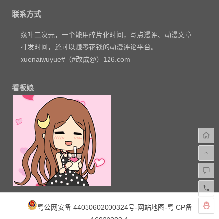
联系方式
缘叶二次元，一个能用碎片化时间，写点漫评、动漫文章
打发时间，还可以赚零花钱的动漫评论平台。
xuenaiwuyue#（#改成@）126.com
看板娘
粤公网安备 44030602000324号
-
网站地图
-
粤ICP备