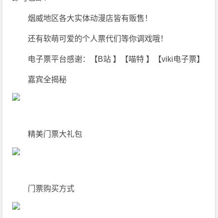
烟威地区各大实体动漫店皆有贩售！
还有软萌可爱的个人票代们等你调戏哦！
电子票平台感谢：【B站 】【喵特 】【viki电子票】
嘉宾全揭秘
精美门票大礼包
门票购买方式