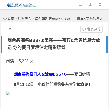
首页
动漫展会
烟台碧海祭BSS7.0来袭——嘉宾&票务信息大放送 你的夏日梦境注定精彩缤纷
A+
发表评论
烟台碧海祭BSS7.0来袭——嘉宾&票务信息大放
送 你的夏日梦境注定精彩缤纷
阅读： 5,228 次
烟台碧海祭同人交流会BSS7.0
——夏日梦境
8月11-12日与小伙伴们相约鲁东大学体育馆！