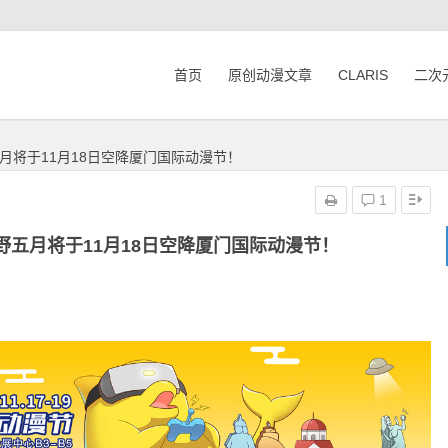
首页
原创动漫文章
CLARIS
二次
月将于11月18日空降厦门国际动漫节！
1
五月将于11月18日空降厦门国际动漫节！