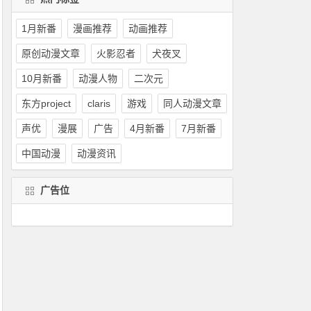
1月新番
漫画推荐
动画推荐
原创动漫文章
火影忍者
犬夜叉
10月新番
动漫人物
二次元
东方project
claris
游戏
同人动漫文章
声优
漫展
广告
4月新番
7月新番
中国动漫
动漫资讯
广告位