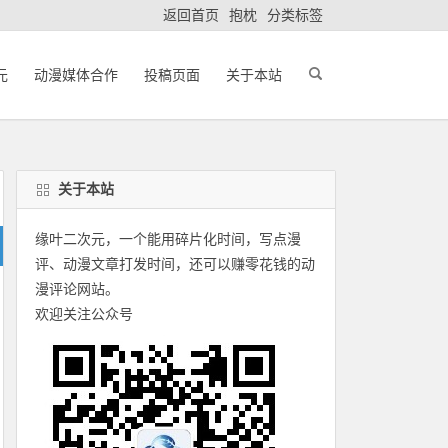
返回首页
抱枕
分类标签
元
动漫媒体合作
投稿页面
关于本站
关于本站
缘叶二次元，一个能用碎片化时间，写点漫
评、动漫文章打发时间，还可以赚零花钱的动
漫评论网站。
欢迎关注公众号