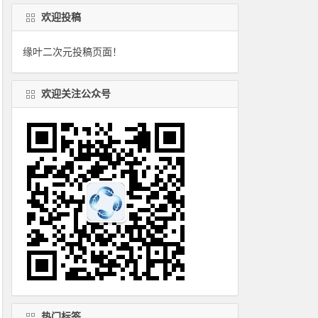
欢迎投稿
缘叶二次元投稿页面！
欢迎关注公众号
热门标签