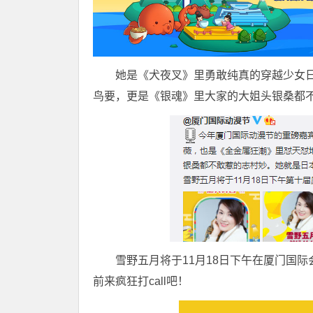
她是《犬夜叉》里勇敢纯真的穿越少女日
鸟要，更是《银魂》里大家的大姐头银桑都
雪野五月将于11月18日下午在厦门国
前来疯狂打call吧！