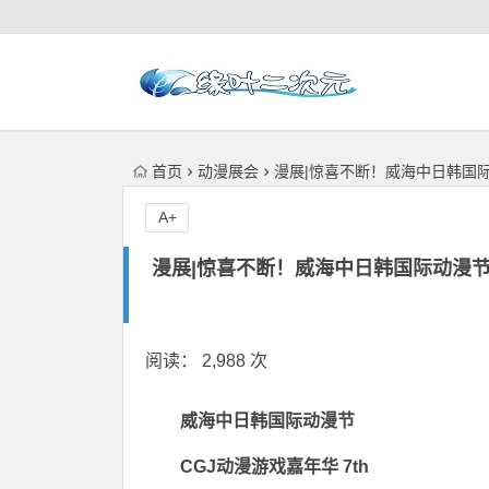
首页
动漫展会
漫展|惊喜不断！威海中日韩国际
A+
漫展|惊喜不断！威海中日韩国际动漫节
阅读： 2,988 次
威海中日韩国际动漫节
CGJ动漫游戏嘉年华 7th