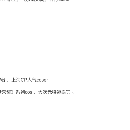
 、上海CP人气coser
者荣耀》系列cos 、大次元特邀嘉宾 。