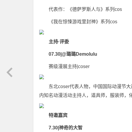
代表作：《德萨罗斯人与》系列cos
《我在惊悚游戏里封神》系列cos
主持·评委
07.30|@璐璐Demolulu
赛级漫展主持|coser
东北coser代表人物，中国国际动漫节大
内知名动漫活动主持人，道具师，服装师，化
特邀嘉宾
7.30|神奇的大智