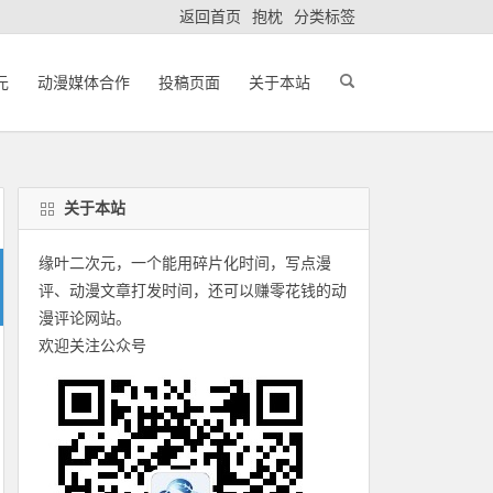
返回首页
抱枕
分类标签
元
动漫媒体合作
投稿页面
关于本站
关于本站
缘叶二次元，一个能用碎片化时间，写点漫
评、动漫文章打发时间，还可以赚零花钱的动
漫评论网站。
欢迎关注公众号