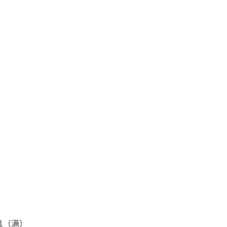
81（满）